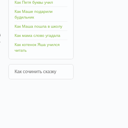
Как Петя буквы учил
Как Маше подарили
будильник
Как Маша пошла в школу
й
Как мама слово угадала
,
Как котенок Яша учился
читать
Как сочинить сказку