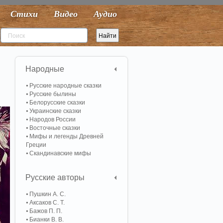
Стихи
Видео
Аудио
Народные
Русские народные сказки
Русские былины
Белорусские сказки
Украинские сказки
Народов России
Восточные сказки
Мифы и легенды Древней
Греции
Скандинавские мифы
Русские авторы
Пушкин А. С.
Аксаков С. Т.
Бажов П. П.
Бианки В. В.