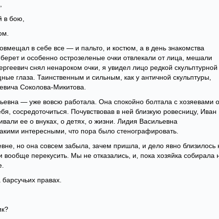
,
й в бою,
ом.
совмещал в себе все — и пальто, и костюм, а в день знакомства
 берет и особенно острозеленые очки отвлекали от лица, мешали
Сергеевич снял ненароком очки, я увидел лицо редкой скульптурной
ные глаза. Таинственным и сильным, как у античной скульптуры,
евича Соколова-Микитова.
евна — уже вовсю работала. Она спокойно болтала с хозяевами 
ебя, сосредоточиться. Почувствовав в ней близкую ровесницу, Иван
али ее о внуках, о детях, о жизни. Лидия Васильевна
такими интересными, что пора было стенографировать.
вне, но она совсем забыла, зачем пришла, и дело явно близилось 
 вообще перекусить. Мы не отказались, и, пока хозяйка собирала 
е.
 барсучьих правах.
ик?