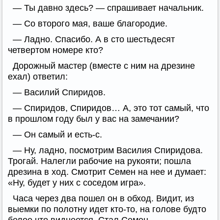
— Ты давно здесь? — спрашивает начальник.
— Со второго мая, ваше благородие.
— Ладно. Спасибо. А в сто шестьдесят
четвертом номере кто?
Дорожный мастер (вместе с ним на дрезине
ехал) ответил:
— Василий Спиридов.
— Спиридов, Спиридов… А, это тот самый, что
в прошлом году был у вас на замечании?
— Он самый и есть-с.
— Ну, ладно, посмотрим Василия Спиридова.
Трогай. Налегли рабочие на рукояти; пошла
дрезина в ход. Смотрит Семен на нее и думает:
«Ну, будет у них с соседом игра».
Часа через два пошел он в обход. Видит, из
выемки по полотну идет кто-то, на голове будто