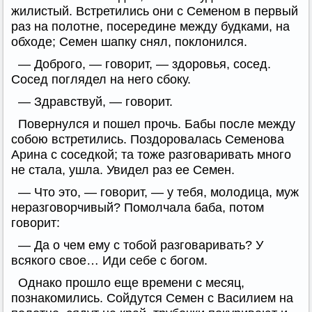
жилистый. Встретились они с Семеном в первый
раз на полотне, посередине между будками, на
обходе; Семен шапку снял, поклонился.
— Доброго, — говорит, — здоровья, сосед.
Сосед поглядел на него сбоку.
— Здравствуй, — говорит.
Повернулся и пошел прочь. Бабы после между
собою встретились. Поздоровалась Семенова
Арина с соседкой; та тоже разговаривать много
не стала, ушла. Увидел раз ее Семен.
— Что это, — говорит, — у тебя, молодица, муж
неразговорчивый? Помолчала баба, потом
говорит:
— Да о чем ему с тобой разговаривать? У
всякого свое… Иди себе с богом.
Однако прошло еще времени с месяц,
познакомились. Сойдутся Семен с Василием на