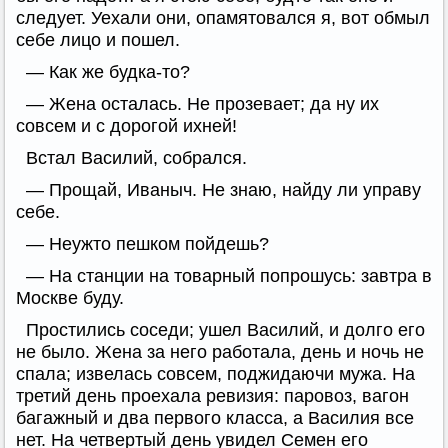
следует. Уехали они, опамятовался я, вот обмыл
себе лицо и пошел.
— Как же будка-то?
— Жена осталась. Не прозевает; да ну их
совсем и с дорогой ихней!
Встал Василий, собрался.
— Прощай, Иваныч. Не знаю, найду ли управу
себе.
— Неужто пешком пойдешь?
— На станции на товарный попрошусь: завтра в
Москве буду.
Простились соседи; ушел Василий, и долго его
не было. Жена за него работала, день и ночь не
спала; извелась совсем, поджидаючи мужа. На
третий день проехала ревизия: паровоз, вагон
багажный и два первого класса, а Василия все
нет. На четвертый день увидел Семен его