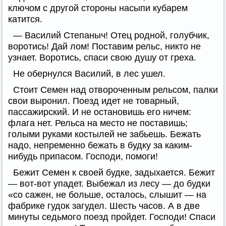
ключом с другой стороны насыпи кубарем
катится.
— Василий Степаныч! Отец родной, голубчик,
воротись! Дай лом! Поставим рельс, никто не
узнает. Воротись, спаси свою душу от греха.
Не обернулся Василий, в лес ушел.
Стоит Семен над отвороченным рельсом, палки
свои выронил. Поезд идет не товарный,
пассажирский. И не остановишь его ничем:
флага нет. Рельса на место не поставишь;
голыми руками костылей не забьешь. Бежать
надо, непременно бежать в будку за каким-
нибудь припасом. Господи, помоги!
Бежит Семен к своей будке, задыхается. Бежит
— вот-вот упадет. Выбежал из лесу — до будки
«со сажен, не больше, осталось, слышит — на
фабрике гудок загудел. Шесть часов. А в две
минуты седьмого поезд пройдет. Господи! Спаси