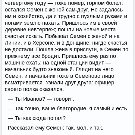
четвертому году — тоже помер, горлом болел;
остался Семен с женой сам-друг. Не задалось
им и хозяйство, да и трудно с пухлыми руками и
ногами землю пахать. Пришлось им в своей
деревне невтерпеж; пошли на новые места
счастья искать. Побывал Семен с женой и на
Линии, и в Херсоне, и в Донщине; нигде счастья
не достали. Пошла жена в прислуги, а Семен по-
прежнему все бродит. Пришлось ему раз по
машине ехать; на одной станции видит —
начальник будто знакомый. Глядит на него
Семен, и начальник тоже в Семеново лицо
всматривается. Узнали друг друга: офицер
своего полка оказался.
— Ты Иванов? — говорит.
— Так точно, ваше благородие, я самый и есть.
— Ты как сюда попал?
Рассказал ему Семен: так, мол, и так.