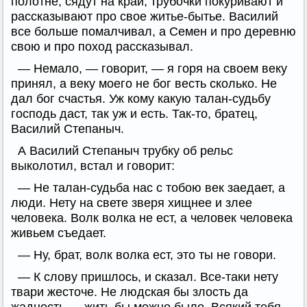
полотне, сядут на край, трубочки покуривают и
рассказывают про свое житье-бытье. Василий
все больше помалчивал, а Семен и про деревню
свою и про поход рассказывал.
— Немало, — говорит, — я горя на своем веку
принял, а веку моего не бог весть сколько. Не
дал бог счастья. Уж кому какую талан-судьбу
господь даст, так уж и есть. Так-то, братец,
Василий Степаныч.
А Василий Степаныч трубку об рельс
выколотил, встал и говорит:
— Не талан-судьба нас с тобою век заедает, а
люди. Нету на свете зверя хищнее и злее
человека. Волк волка не ест, а человек человека
живьем съедает.
— Ну, брат, волк волка ест, это ты не говори.
— К слову пришлось, и сказал. Все-таки нету
твари жесточе. Не людская бы злость да