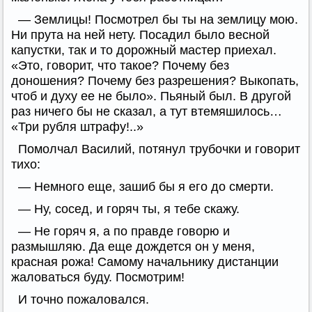
— Землицы! Посмотрел бы ты на землицу мою.
Ни прута на ней нету. Посадил было весной
капустки, так и то дорожный мастер приехал.
«Это, говорит, что такое? Почему без
доношения? Почему без разрешения? Выкопать,
чтоб и духу ее не было». Пьяный был. В другой
раз ничего бы не сказал, а тут втемяшилось…
«Три рубля штрафу!..»
Помолчал Василий, потянул трубочки и говорит
тихо:
— Немного еще, зашиб бы я его до смерти.
— Ну, сосед, и горяч ты, я тебе скажу.
— Не горяч я, а по правде говорю и
размышляю. Да еще дождется он у меня,
красная рожа! Самому начальнику дистанции
жаловаться буду. Посмотрим!
И точно пожаловался.