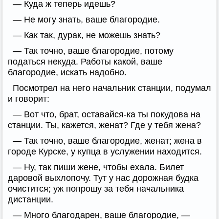
— Куда ж теперь идешь?
— Не могу знать, ваше благородие.
— Как так, дурак, не можешь знать?
— Так точно, ваше благородие, потому
податься некуда. Работы какой, ваше
благородие, искать надобно.
Посмотрел на него начальник станции, подумал
и говорит:
— Вот что, брат, оставайся-ка ты покудова на
станции. Ты, кажется, женат? Где у тебя жена?
— Так точно, ваше благородие, женат; жена в
городе Курске, у купца в услужении находится.
— Ну, так пиши жене, чтобы ехала. Билет
даровой выхлопочу. Тут у нас дорожная будка
очистится; уж попрошу за тебя начальника
дистанции.
— Много благодарен, ваше благородие, —