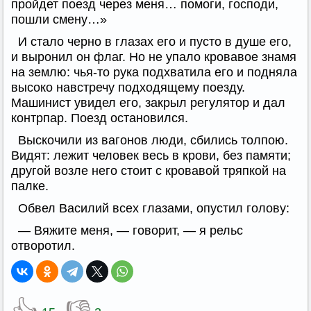
пройдет поезд через меня… помоги, господи,
пошли смену…»
И стало черно в глазах его и пусто в душе его,
и выронил он флаг. Но не упало кровавое знамя
на землю: чья-то рука подхватила его и подняла
высоко навстречу подходящему поезду.
Машинист увидел его, закрыл регулятор и дал
контрпар. Поезд остановился.
Выскочили из вагонов люди, сбились толпою.
Видят: лежит человек весь в крови, без памяти;
другой возле него стоит с кровавой тряпкой на
палке.
Обвел Василий всех глазами, опустил голову:
— Вяжите меня, — говорит, — я рельс
отворотил.