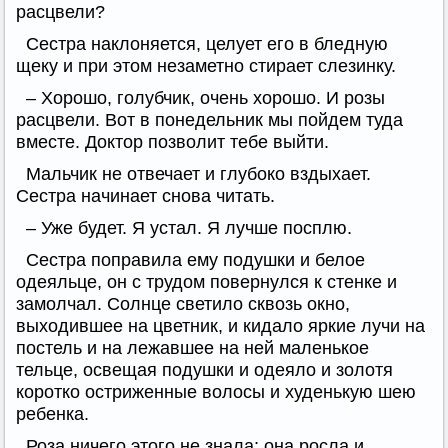
расцвели?
Сестра наклоняется, целует его в бледную
щеку и при этом незаметно стирает слезинку.
– Хорошо, голубчик, очень хорошо. И розы
расцвели. Вот в понедельник мы пойдем туда
вместе. Доктор позволит тебе выйти.
Мальчик не отвечает и глубоко вздыхает.
Сестра начинает снова читать.
– Уже будет. Я устал. Я лучше посплю.
Сестра поправила ему подушки и белое
одеяльце, он с трудом повернулся к стенке и
замолчал. Солнце светило сквозь окно,
выходившее на цветник, и кидало яркие лучи на
постель и на лежавшее на ней маленькое
тельце, освещая подушки и одеяло и золотя
коротко остриженные волосы и худенькую шею
ребенка.
Роза ничего этого не знала; она росла и