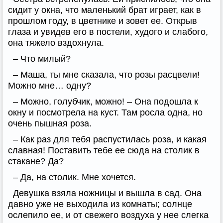
сидит у окна, что маленький брат играет, как в
прошлом году, в цветнике и зовет ее. Открыв
глаза и увидев его в постели, худого и слабого,
она тяжело вздохнула.
– Что милый?
– Маша, ты мне сказала, что розы расцвели!
Можно мне… одну?
– Можно, голубчик, можно! – Она подошла к
окну и посмотрела на куст. Там росла одна, но
очень пышная роза.
– Как раз для тебя распустилась роза, и какая
славная! Поставить тебе ее сюда на столик в
стакане? Да?
– Да, на столик. Мне хочется.
Девушка взяла ножницы и вышла в сад. Она
давно уже не выходила из комнаты; солнце
ослепило ее, и от свежего воздуха у нее слегка