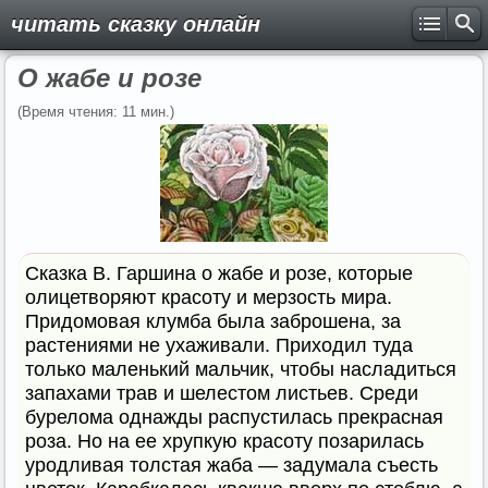
читать сказку онлайн
О жабе и розе
(Время чтения: 11 мин.)
Сказка В. Гаршина о жабе и розе, которые
олицетворяют красоту и мерзость мира.
Придомовая клумба была заброшена, за
растениями не ухаживали. Приходил туда
только маленький мальчик, чтобы насладиться
запахами трав и шелестом листьев. Среди
бурелома однажды распустилась прекрасная
роза. Но на ее хрупкую красоту позарилась
уродливая толстая жаба — задумала съесть