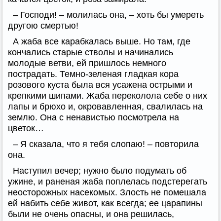
– Господи! – молилась она, – хоть бы умереть
другою смертью!
А жаба все карабкалась выше. Но там, где
кончались старые стволы и начинались
молодые ветви, ей пришлось немного
пострадать. Темно-зеленая гладкая кора
розового куста была вся усажена острыми и
крепкими шипами. Жаба переколола себе о них
лапы и брюхо и, окровавленная, свалилась на
землю. Она с ненавистью посмотрела на
цветок…
– Я сказала, что я тебя слопаю! – повторила
она.
Наступил вечер; нужно было подумать об
ужине, и раненая жаба поплелась подстерегать
неосторожных насекомых. Злость не помешала
ей набить себе живот, как всегда; ее царапины
были не очень опасны, и она решилась,