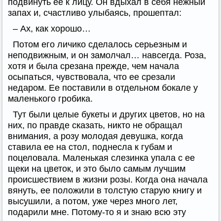
подвинуть ее к лицу. Он вдыхал в себя нежный
запах и, счастливо улыбаясь, прошептал:
– Ах, как хорошо…
Потом его личико сделалось серьезным и
неподвижным, и он замолчал… навсегда. Роза,
хотя и была срезана прежде, чем начала
осыпаться, чувствовала, что ее срезали
недаром. Ее поставили в отдельном бокале у
маленького гробика.
Тут были целые букеты и других цветов, но на
них, по правде сказать, никто не обращал
внимания, а розу молодая девушка, когда
ставила ее на стол, поднесла к губам и
поцеловала. Маленькая слезинка упала с ее
щеки на цветок, и это было самым лучшим
происшествием в жизни розы. Когда она начала
вянуть, ее положили в толстую старую книгу и
высушили, а потом, уже через много лет,
подарили мне. Потому-то я и знаю всю эту