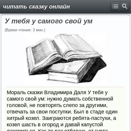
читать сказку онлайн
У тебя у самого свой ум
(Время чтения: 3 мин.)
Мораль сказки Владимира Даля У тебя у
самого свой ум: нужно думать собственной
головой, не повторять слепо за другими,
отвечать за свои поступки. Был в стаде один
хитрый козел. Заиграются ребята-пастухи, а
козел шасть в огород и давай капустой
лакомиться. Как-то раз отбилась от гурта