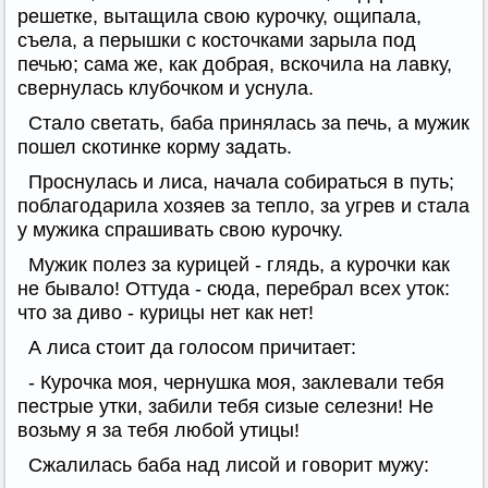
решетке, вытащила свою курочку, ощипала,
съела, а перышки с косточками зарыла под
печью; сама же, как добрая, вскочила на лавку,
свернулась клубочком и уснула.
Стало светать, баба принялась за печь, а мужик
пошел скотинке корму задать.
Проснулась и лиса, начала собираться в путь;
поблагодарила хозяев за тепло, за угрев и стала
у мужика спрашивать свою курочку.
Мужик полез за курицей - глядь, а курочки как
не бывало! Оттуда - сюда, перебрал всех уток:
что за диво - курицы нет как нет!
А лиса стоит да голосом причитает:
- Курочка моя, чернушка моя, заклевали тебя
пестрые утки, забили тебя сизые селезни! Не
возьму я за тебя любой утицы!
Сжалилась баба над лисой и говорит мужу: