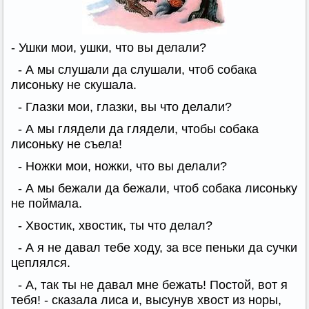
- Ушки мои, ушки, что вы делали?
- А мы слушали да слушали, чтоб собака
лисоньку не скушала.
- Глазки мои, глазки, вы что делали?
- А мы глядели да глядели, чтобы собака
лисоньку не съела!
- Ножки мои, ножки, что вы делали?
- А мы бежали да бежали, чтоб собака лисоньку
не поймала.
- Хвостик, хвостик, ты что делал?
- А я не давал тебе ходу, за все пеньки да сучки
цеплялся.
- А, так ты не давал мне бежать! Постой, вот я
тебя! - сказала лиса и, высунув хвост из норы,