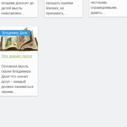
честными,
ягодами доносит до
прощать ошибки
справедливыми,
детей мысль:
близких, не
думать…
невозможно…
принимать…
Владимир Даль
Что значит досуг
Основная мысль
сказки Владимира
Даля Что значит
досуг – каждый
должен заниматься
своими…