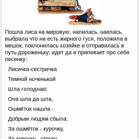
Пошла лиса на мировую, напилась, наелась,
выбрала что ни есть жирного гуся, положила в
мешок, поклонилась хозяйке и отправилась в
путь-дороженьку; идет да и припевает про себя
песенку:
Лисичка-сестричка
Темной ноченькой
Шла голодная;
Она шла да шла,
Ошмёток нашла -
Добрым людям сбыла:
За ошмёток - курочку,
За курочку - уточку,