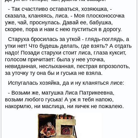
- Так счастливо оставаться, хозяюшка, -
сказала, кланяясь, лиса. - Моя плосконосочка
уже, чай, проснулась. Давай ее, бабушка,
скорее, пора и нам с нею пуститься в дорогу.
Старуха бросилась за уткой - глядь-поглядь, а
утки нет! Что будешь делать, где взять? А отдать
надо! Позади старухи стоит лиса, глаза куксит,
голосом причитает: была у нее уточка,
невиданная, неслыханная, пестрая впрозолоть,
за уточку ту она бы и гуська не взяла.
Испугалась хозяйка, да и ну кланяться лисе:
- Возьми же, матушка Лиса Патрикеевна,
возьми любого гуська! А уж я тебя напою,
накормлю, ни маслица, ни яичек не пожалею.