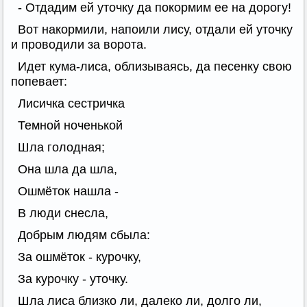
- Отдадим ей уточку да покормим ее на дорогу!
Вот накормили, напоили лису, отдали ей уточку
и проводили за ворота.
Идет кума-лиса, облизываясь, да песенку свою
попевает:
Лисичка сестричка
Темной ноченькой
Шла голодная;
Она шла да шла,
Ошмёток нашла -
В люди снесла,
Добрым людям сбыла:
За ошмёток - курочку,
За курочку - уточку.
Шла лиса близко ли, далеко ли, долго ли,