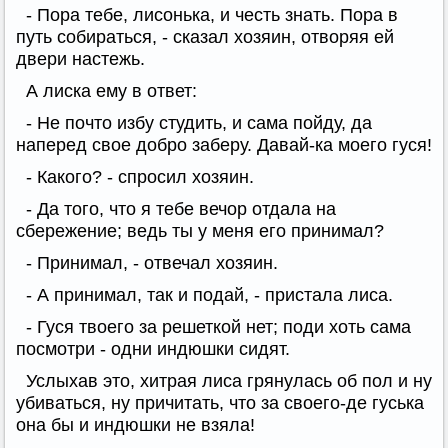
- Пора тебе, лисонька, и честь знать. Пора в
путь собираться, - сказал хозяин, отворяя ей
двери настежь.
А лиска ему в ответ:
- Не почто избу студить, и сама пойду, да
наперед свое добро заберу. Давай-ка моего гуся!
- Какого? - спросил хозяин.
- Да того, что я тебе вечор отдала на
сбережение; ведь ты у меня его принимал?
- Принимал, - отвечал хозяин.
- А принимал, так и подай, - пристала лиса.
- Гуся твоего за решеткой нет; поди хоть сама
посмотри - одни индюшки сидят.
Услыхав это, хитрая лиса грянулась об пол и ну
убиваться, ну причитать, что за своего-де гуська
она бы и индюшки не взяла!