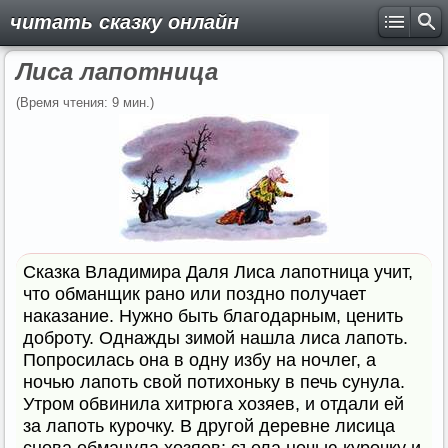
читать сказку онлайн
Лиса лапотница
(Время чтения: 9 мин.)
Сказка Владимира Даля Лиса лапотница учит,
что обманщик рано или поздно получает
наказание. Нужно быть благодарным, ценить
доброту. Однажды зимой нашла лиса лапоть.
Попросилась она в одну избу на ночлег, а
ночью лапоть свой потихоньку в печь сунула.
Утром обвинила хитрюга хозяев, и отдали ей
за лапоть курочку. В другой деревне лисица