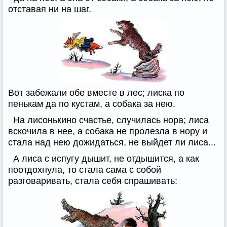
отставая ни на шаг.
Вот забежали обе вместе в лес; лиска по
пенькам да по кустам, а собака за нею.
На лисонькино счастье, случилась нора; лиса
вскочила в нее, а собака не пролезла в нору и
стала над нею дожидаться, не выйдет ли лиса...
А лиса с испугу дышит, не отдышится, а как
поотдохнула, то стала сама с собой
разговаривать, стала себя спрашивать: