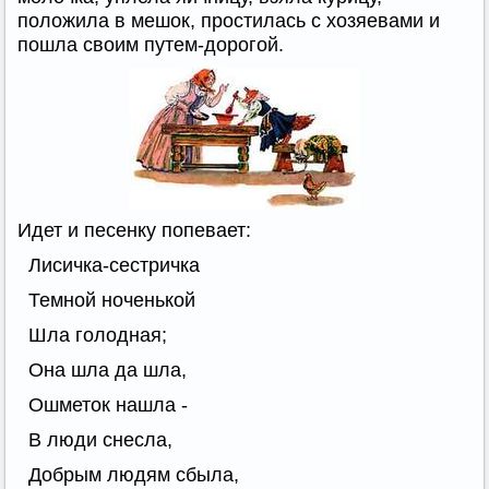
положила в мешок, простилась с хозяевами и
пошла своим путем-дорогой.
Идет и песенку попевает:
Лисичка-сестричка
Темной ноченькой
Шла голодная;
Она шла да шла,
Ошметок нашла -
В люди снесла,
Добрым людям сбыла,