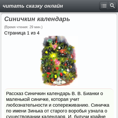
читать сказку онлайн
Синичкин календарь
(Время чтения: 29 мин.)
Страница 1 из 4
Рассказ Синичкин календарь В. В. Бианки о
маленькой синичке, которая учит
любознательности и сопереживанию. Синичка
по имени Зинька от старого воробья узнала о
существовании календаря. И, будучи крайне