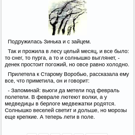
Подружилась Зинька и с зайцем.
Так и прожила в лесу целый месяц, и все было:
то снег, то пурга, а то и солнышко выглянет, -
денек простоит погожий, но овсе равно холодно.
Прилетела к Старому Воробью, рассказала ему
все, что приметила, он и говорит:
- Запоминай: вьюги да метели под февраль
полетели. В феврале лютеют волки, а у
медведицы в берлоге медвежатки родятся.
Солнышко веселей светит и дольше, но морозы
еще крепкие. А теперь лети в поле.