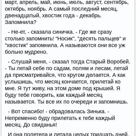
март, апрель, май, июнь, июль, август, сентябрь,
октябрь, ноябрь. А самый последний месяц,
двенадцатый, хвостик года - декабрь.
Запомнила?
- Не-ет, - сказала синичка. - Где же сразу
столько запомнить! "Носик", "десять пальцев" и
"хвостик" запомнила. А называются они все уж
больно мудрено.
- Слушай меня, - сказал тогда Старый Воробей.
- Ты летай себе по садам, полям и лесам, летай
да присматривайся, что кругом делается. А как
услышишь, что месяц кончается, прилетай ко
мне. Я тут живу, на этом доме под крышей. Я
буду тебе говорить, как каждый месяц
называется. Ты все их по очереди и запомнишь.
- Вот спасибо! - обрадовалась Зинька. -
Непременно буду прилетать к тебе каждый
месяц. До свиданья!
И она полетела и летала целых тридцать дней,