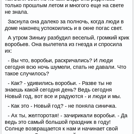
только прошлым летом и многого еще на свете
не знала.
Заснула она далеко за полночь, когда люди в
доме наконец успокоились и в окне погас свет.
А утром Зиньку разбудил веселый, громкий крик
воробьев. Она вылетела из гнезда и спросила
их:
- Вы что, воробьи, раскричались? И люди
сегодня всю ночь шумели, спать не давали. Что
такое случилось?
- Как? - удивились воробьи. - Разве ты не
знаешь какой сегодня день? Ведь сегодня
Новый год, вот все и радуются - и люди и мы.
- Как это - Новый год? - не поняла синичка.
- Ах ты, желторотая! - зачирикали воробьи. - Да
ведь это самый большой праздник в году!
Солнце возвращается к нам и начинает свой