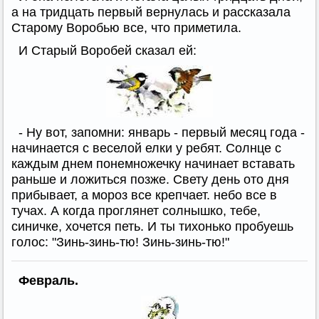
а на тридцать первый вернулась и рассказала
Старому Воробью все, что приметила.
И Старый Воробей сказал ей:
- Ну вот, запомни: январь - первый месяц года -
начинается с веселой елки у ребят. Солнце с
каждым днем понемножечку начинает вставать
раньше и ложиться позже. Свету день ото дня
прибывает, а мороз все крепчает. небо все в
тучах. А когда проглянет солнышко, тебе,
синичке, хочется петь. И ты тихонько пробуешь
голос: "Зинь-зинь-тю! Зинь-зинь-тю!"
Февраль.