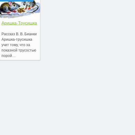
Аришка-Трусишка
Рассказ В. В. Бианки
Аришка-трусишка
учит тому, что за
показной трусостью
порой…