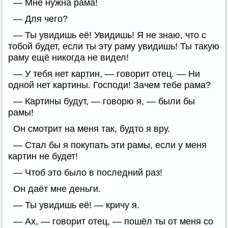
— Мне нужна рама!
— Для чего?
— Ты увидишь её! Увидишь! Я не знаю, что с
тобой будет, если ты эту раму увидишь! Ты такую
раму ещё никогда не видел!
— У тебя нет картин, — говорит отец. — Ни
одной нет картины. Господи! Зачем тебе рама?
— Картины будут, — говорю я, — были бы
рамы!
Он смотрит на меня так, будто я вру.
— Стал бы я покупать эти рамы, если у меня
картин не будет!
— Чтоб это было в последний раз!
Он даёт мне деньги.
— Ты увидишь её! — кричу я.
— Ах, — говорит отец, — пошёл ты от меня со