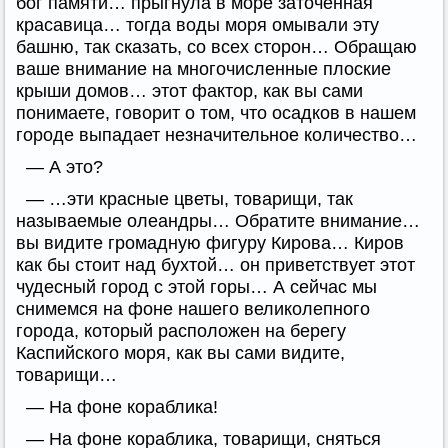
бог памяти… прыгнула в море заточённая
красавица… тогда воды моря омывали эту
башню, так сказать, со всех сторон… Обращаю
ваше внимание на многочисленные плоские
крыши домов… этот фактор, как вы сами
понимаете, говорит о том, что осадков в нашем
городе выпадает незначительное количество…
— А это?
— …эти красные цветы, товарищи, так
называемые олеандры… Обратите внимание…
вы видите громадную фигуру Кирова… Киров
как бы стоит над бухтой… он приветствует этот
чудесный город с этой горы… А сейчас мы
снимемся на фоне нашего великолепного
города, который расположен на берегу
Каспийского моря, как вы сами видите,
товарищи…
— На фоне кораблика!
— На фоне кораблика, товарищи, сняться