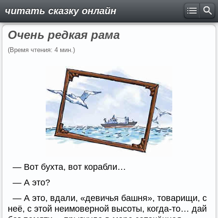
читать сказку онлайн
Очень редкая рама
(Время чтения: 4 мин.)
— Вот бухта, вот корабли…
— А это?
— А это, вдали, «девичья башня», товарищи, с
неё, с этой неимоверной высоты, когда-то… дай