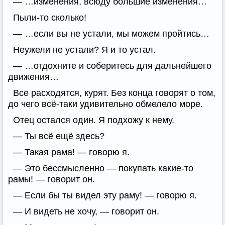
— …изменения, всюду большие изменения…
Пыли-то сколько!
— …если вы не устали, мы можем пройтись…
Неужели не устали? Я и то устал.
— …отдохните и соберитесь для дальнейшего
движения…
Все расходятся, курят. Без конца говорят о том,
до чего всё-таки удивительно обмелело море.
Отец остался один. Я подхожу к нему.
— Ты всё ещё здесь?
— Такая рама! — говорю я.
— Это бессмысленно — покупать какие-то
рамы! — говорит он.
— Если бы ты видел эту раму! — говорю я.
— И видеть не хочу, — говорит он.