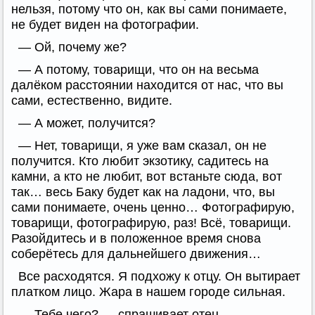
нельзя, потому что он, как вы сами понимаете,
не будет виден на фотографии.
— Ой, почему же?
— А потому, товарищи, что он на весьма
далёком расстоянии находится от нас, что вы
сами, естественно, видите.
— А может, получится?
— Нет, товарищи, я уже вам сказал, он не
получится. Кто любит экзотику, садитесь на
камни, а кто не любит, вот встаньте сюда, вот
так… весь Баку будет как на ладони, что, вы
сами понимаете, очень ценно… Фотографирую,
товарищи, фотографирую, раз! Всё, товарищи.
Разойдитесь и в положенное время снова
соберётесь для дальнейшего движения…
Все расходятся. Я подхожу к отцу. Он вытирает
платком лицо. Жара в нашем городе сильная.
— Тебе чего? — спрашивает отец.