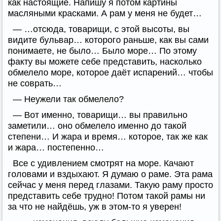
как настоящие. Напишу я потом картины
масляными красками. А рам у меня не будет…
— …отсюда, товарищи, с этой высоты, вы
видите бульвар… которого раньше, как вы сами
понимаете, не было… Было море… По этому
факту вы можете себе представить, насколько
обмелело море, которое даёт испарений… чтобы
не соврать…
— Неужели так обмелело?
— Вот именно, товарищи… вы правильно
заметили… оно обмелело именно до такой
степени… И жара и время… которое, так же как
и жара… постепенно…
Все с удивлением смотрят на море. Качают
головами и вздыхают. Я думаю о раме. Эта рама
сейчас у меня перед глазами. Такую раму просто
представить себе трудно! Потом такой рамы ни
за что не найдёшь, уж в этом-то я уверен!