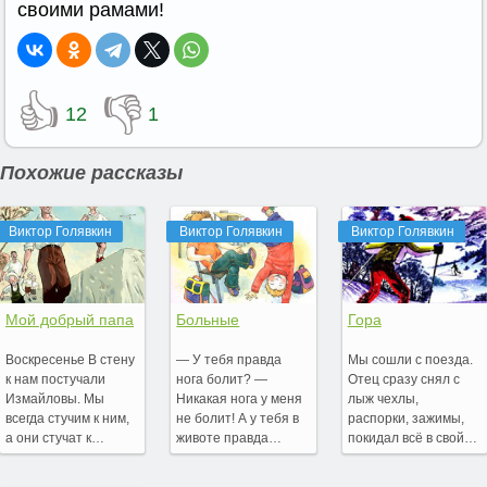
своими рамами!
👍
👎
12
1
Похожие рассказы
Виктор Голявкин
Виктор Голявкин
Виктор Голявкин
Мой добрый папа
Больные
Гора
Воскресенье В стену
— У тебя правда
Мы сошли с поезда.
к нам постучали
нога болит? —
Отец сразу снял с
Измайловы. Мы
Никакая нога у меня
лыж чехлы,
всегда стучим к ним,
не болит! А у тебя в
распорки, зажимы,
а они стучат к…
животе правда…
покидал всё в свой…