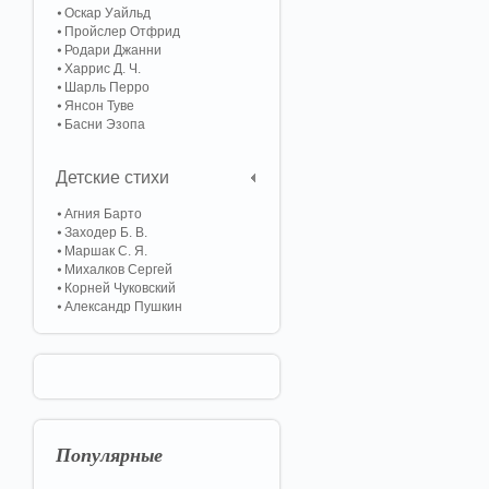
Оскар Уайльд
Пройслер Отфрид
Родари Джанни
Харрис Д. Ч.
Шарль Перро
Янсон Туве
Басни Эзопа
Детские стихи
Агния Барто
Заходер Б. В.
Маршак С. Я.
Михалков Сергей
Корней Чуковский
Александр Пушкин
Популярные