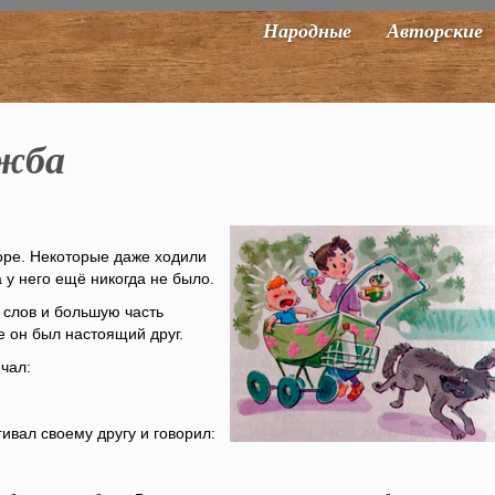
Народные
Авторские
жба
оре. Некоторые даже ходили
а у него ещё никогда не было.
 слов и большую часть
е он был настоящий друг.
чал:
ягивал своему другу и говорил: