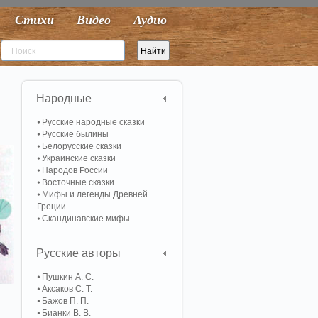
Стихи
Видео
Аудио
Народные
Русские народные сказки
Русские былины
Белорусские сказки
Украинские сказки
Народов России
Восточные сказки
Мифы и легенды Древней
Греции
Скандинавские мифы
Русские авторы
Пушкин А. С.
Аксаков С. Т.
Бажов П. П.
Бианки В. В.