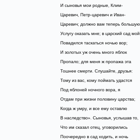
И сыновья мои родные, Клим-
Царевич, Петр-царевич и Иван-
Царевич; должно вам теперь большую
Услугу оказать мне; в царский сад мой
Повадился таскаться ночью вор;
И золотых уж очень много яблок
Пропало; для меня ж пропажа эта
Тошнее смерти. Слушайте, друзья:
Тому из вас, кому поймать удастся
Под яблоней ночного вора, я
Отдам при жизни половину царства;
Когда ж умру, и все ему оставлю
В наследство». Сыновья, услышав то,
Что им сказал отец, уговорились
Поочередно в сад ходить, и ночь