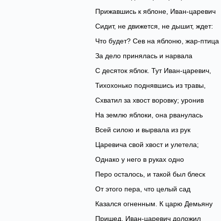
Прижавшись к яблоне, Иван-царевич
Сидит, не движется, не дышит, ждет:
Что будет? Сев на яблоню, жар-птица
За дело принялась и нарвала
С десяток яблок. Тут Иван-царевич,
Тихохонько поднявшись из травы,
Схватил за хвост воровку; уронив
На землю яблоки, она рванулась
Всей силою и вырвала из рук
Царевича свой хвост и улетела;
Однако у него в руках одно
Перо осталось, и такой был блеск
От этого пера, что целый сад
Казался огненным. К царю Демьяну
Пришед, Иван-царевич доложил