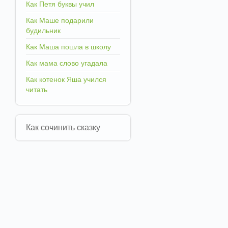
Как Петя буквы учил
Как Маше подарили
будильник
Как Маша пошла в школу
Как мама слово угадала
Как котенок Яша учился
читать
Как сочинить сказку