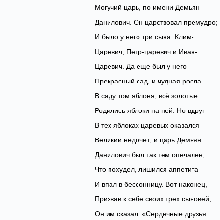
Могучий царь, по имени Демьян
Данилович. Он царствовал премудро;
И было у него три сына: Клим-
Царевич, Петр-царевич и Иван-
Царевич. Да еще был у него
Прекрасный сад, и чудная росла
В саду том яблоня; всё золотые
Родились яблоки на ней. Но вдруг
В тех яблоках царевых оказался
Великий недочет; и царь Демьян
Данилович был так тем опечален,
Что похудел, лишился аппетита
И впал в бессонницу. Вот наконец,
Призвав к себе своих трех сыновей,
Он им сказал: «Сердечные друзья