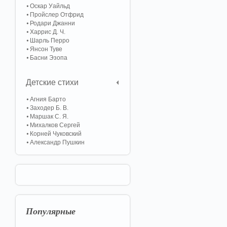
Оскар Уайльд
Пройслер Отфрид
Родари Джанни
Харрис Д. Ч.
Шарль Перро
Янсон Туве
Басни Эзопа
Детские стихи
Агния Барто
Заходер Б. В.
Маршак С. Я.
Михалков Сергей
Корней Чуковский
Александр Пушкин
Популярные