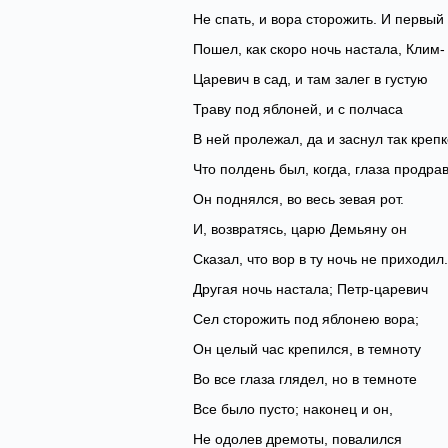
Не спать, и вора сторожить. И первый
Пошел, как скоро ночь настала, Клим-
Царевич в сад, и там залег в густую
Траву под яблоней, и с полчаса
В ней пролежал, да и заснул так крепк
Что полдень был, когда, глаза продрав
Он поднялся, во весь зевая рот.
И, возвратясь, царю Демьяну он
Сказал, что вор в ту ночь не приходил.
Другая ночь настала; Петр-царевич
Сел сторожить под яблонею вора;
Он целый час крепился, в темноту
Во все глаза глядел, но в темноте
Все было пусто; наконец и он,
Не одолев дремоты, повалился