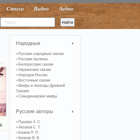
Стихи
Видео
Аудио
Народные
Русские народные сказки
Русские былины
Белорусские сказки
Украинские сказки
Народов России
Восточные сказки
Мифы и легенды Древней
Греции
Скандинавские мифы
Русские авторы
Пушкин А. С.
й.
Аксаков С. Т.
Бажов П. П.
Бианки В. В.