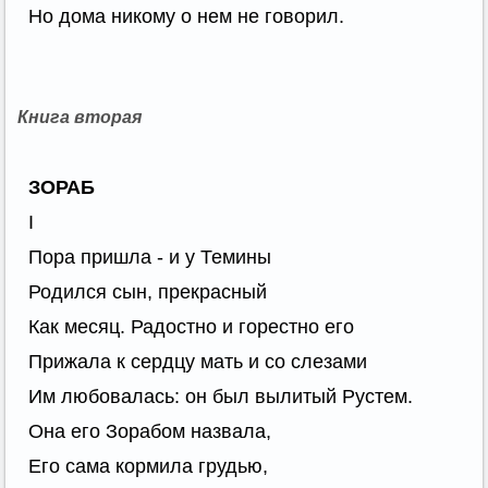
Но дома никому о нем не говорил.
Книга вторая
ЗОРАБ
I
Пора пришла - и у Темины
Родился сын, прекрасный
Как месяц. Радостно и горестно его
Прижала к сердцу мать и со слезами
Им любовалась: он был вылитый Рустем.
Она его Зорабом назвала,
Его сама кормила грудью,