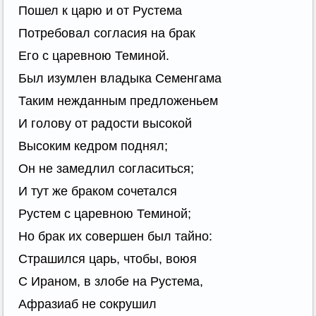
Пошел к царю и от Рустема
Потребовал согласия на брак
Его с царевною Теминой.
Был изумлен владыка Семенгама
Таким нежданным предложеньем
И голову от радости высокой
Высоким кедром поднял;
Он не замедлил согласиться;
И тут же браком сочетался
Рустем с царевною Теминой;
Но брак их совершен был тайно:
Страшился царь, чтобы, воюя
С Ираном, в злобе на Рустема,
Афразиаб не сокрушил