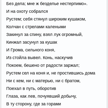
Без дела; мне ж безделье нестерпимо».
И на охоту собрался
Рустем; себя стянул широким кушаком,
Колчан с стрелами калеными
Закинул за спину, взял лук огромный,
Кинжал засунул за кушак
И Грома, сильного коня,
Из стойла вывел. Конь, наскучив
Покоем, бешено от радости заржал;
Рустем сел на коня и, не простившись дома
Ни с кем, ни с матерью, ни с братом,
Поехал в путь, оборотив
Глаза, как лев, почуявший добычу,
В ту сторону, где за горами