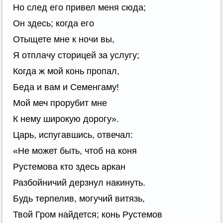
Но след его привел меня сюда;
Он здесь; когда его
Отыщете мне к ночи вы,
Я отплачу сторицей за услугу;
Когда ж мой конь пропал,
Беда и вам и Семенгаму!
Мой меч прорубит мне
К нему широкую дорогу».
Царь, испугавшись, отвечал:
«Не может быть, чтоб на коня
Рустемова кто здесь аркан
Разбойничий дерзнул накинуть.
Будь терпелив, могучий витязь,
Твой Гром найдется; конь Рустемов