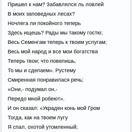
Пришел к нам? Забавлялся ль ловлей
В моих заповедных лесах?
Ночлега ли покойного теперь
Здесь ищешь? Рады мы такому гостю;
Весь Семенгам теперь к твоим услугам;
Весь мой народ и все мои богатства
Теперь твои; что повелишь,
То мы и сделаем». Рустему
Смиренная понравилася речь;
«Они,- подумал он,-
Передо мной робеют».
И он сказал: «Украден конь мой Гром
Тогда, как на твоем лугу
Я спал, охотой утомленный;