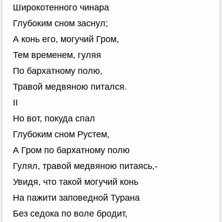
Широкотенного чинара
Глубоким сном заснул;
А конь его, могучий Гром,
Тем временем, гуляя
По бархатному полю,
Травой медвяною питался.
II
Но вот, покуда спал
Глубоким сном Рустем,
А Гром по бархатному полю
Гулял, травой медвяною питаясь,-
Увидя, что такой могучий конь
На пажити заповедной Турана
Без седока по воле бродит,