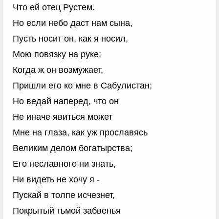
Что ей отец Рустем.
Но если небо даст нам сына,
Пусть носит он, как я носил,
Мою повязку на руке;
Когда ж он возмужает,
Пришли его ко мне в Сабулистан;
Но ведай наперед, что он
Не иначе явиться может
Мне на глаза, как уж прославясь
Великим делом богатырства;
Его неславного ни знать,
Ни видеть не хочу я -
Пускай в толпе исчезнет,
Покрытый тьмой забвенья