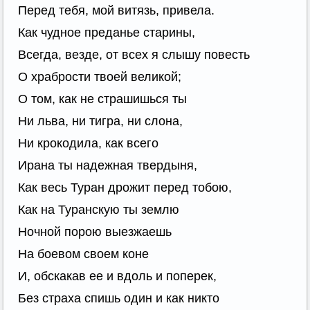
Перед тебя, мой витязь, привела.
Как чудное преданье старины,
Всегда, везде, от всех я слышу повесть
О храбрости твоей великой;
О том, как не страшишься ты
Ни льва, ни тигра, ни слона,
Ни крокодила, как всего
Ирана ты надежная твердыня,
Как весь Туран дрожит перед тобою,
Как на Туранскую ты землю
Ночной порою выезжаешь
На боевом своем коне
И, обскакав ее и вдоль и поперек,
Без страха спишь один и как никто