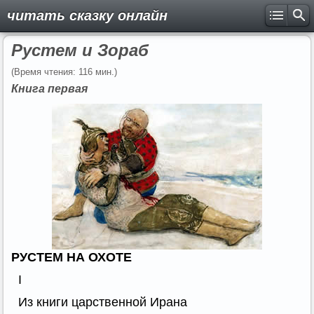
читать сказку онлайн
Рустем и Зораб
(Время чтения: 116 мин.)
Книга первая
РУСТЕМ НА ОХОТЕ
I
Из книги царственной Ирана