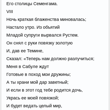
Его столицы Семенгама.
VIII
Ночь краткая блаженства миновалась;
Настало утро. Из объятий
Младой супруги вырвался Рустем.
Он снял с руки повязку золотую
И, дав ее Темине,
Сказал: «Теперь нам должно разлучиться;
Меня в Сабуле ждут
Готовые в поход мои дружины;
А ты храни мой дар заветный;
И если в этот год тебе родится дочь,
Укрась ее моей повязкой;
И будет ведать целый мир,