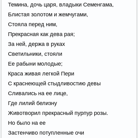
Темина, дочь царя, владыки Семенгама,
Блистая золотом и жемчугами,
Стояла перед ним,
Прекрасная как дева рая;
За ней, держа в руках
Светильники, стояли
Ее рабыни молодые;
Краса живая легкой Пери
С краснеющей стыдливостию девы
Сливались на ее лице,
Где лилий белизну
Животворил прекрасный пурпур розы.
Но было на ее
Застенчиво потупленные очи