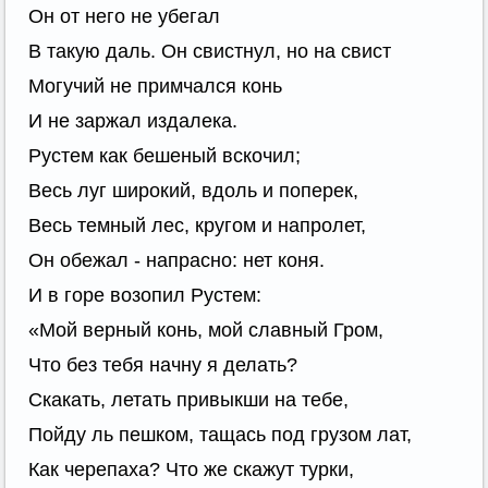
Он от него не убегал
В такую даль. Он свистнул, но на свист
Могучий не примчался конь
И не заржал издалека.
Рустем как бешеный вскочил;
Весь луг широкий, вдоль и поперек,
Весь темный лес, кругом и напролет,
Он обежал - напрасно: нет коня.
И в горе возопил Рустем:
«Мой верный конь, мой славный Гром,
Что без тебя начну я делать?
Скакать, летать привыкши на тебе,
Пойду ль пешком, тащась под грузом лат,
Как черепаха? Что же скажут турки,