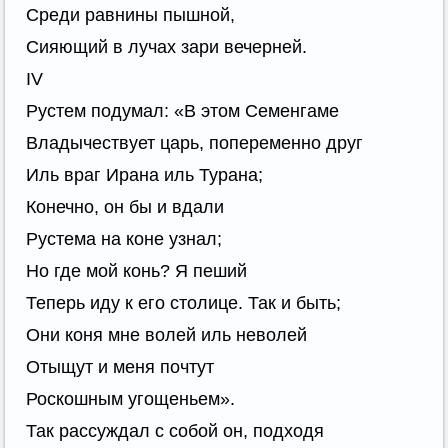
Среди равнины пышной,
Сияющий в лучах зари вечерней.
IV
Рустем подумал: «В этом Семенгаме
Владычествует царь, попеременно друг
Иль враг Ирана иль Турана;
Конечно, он бы и вдали
Рустема на коне узнал;
Но где мой конь? Я пеший
Теперь иду к его столице. Так и быть;
Они коня мне волей иль неволей
Отыщут и меня почтут
Роскошным угощеньем».
Так рассуждал с собой он, подходя