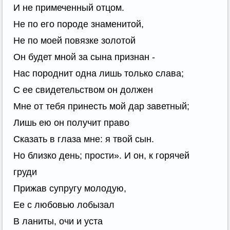
И не примеченный отцом.
Не по его породе знаменитой,
Не по моей повязке золотой
Он будет мной за сына признан -
Нас породнит одна лишь только слава;
С ее свидетельством он должен
Мне от тебя принесть мой дар заветный;
Лишь ею он получит право
Сказать в глаза мне: я твой сын.
Но близко день; прости». И он, к горячей
груди
Прижав супругу молодую,
Ее с любовью лобызал
В ланиты, очи и уста