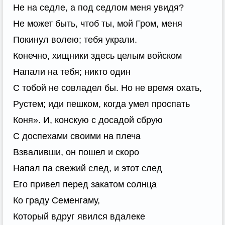
Не на седле, а под седлом меня увидя?
Не может быть, чтоб ты, мой Гром, меня
Покинул волею; тебя украли.
Конечно, хищники здесь целым войском
Напали на тебя; никто один
С тобой не совладел бы. Но не время охать,
Рустем; иди пешком, когда умел проспать
Коня». И, конскую с досадой сбрую
С доспехами своими на плеча
Взваливши, он пошел и скоро
Напал па свежий след, и этот след
Его привел перед закатом солнца
Ко граду Семенгаму,
Который вдруг явился вдалеке