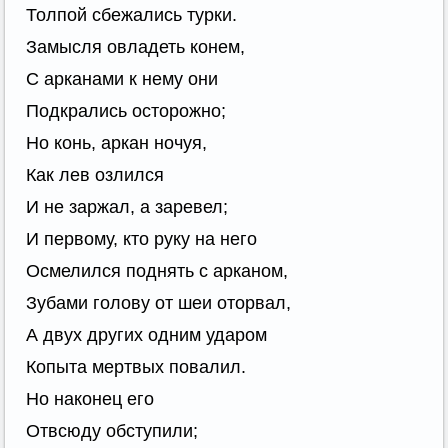
Толпой сбежались турки.
Замысля овладеть конем,
С арканами к нему они
Подкрались осторожно;
Но конь, аркан ночуя,
Как лев озлился
И не заржал, а заревел;
И первому, кто руку на него
Осмелился поднять с арканом,
Зубами голову от шеи оторвал,
А двух других одним ударом
Копыта мертвых повалил.
Но наконец его
Отвсюду обступили;