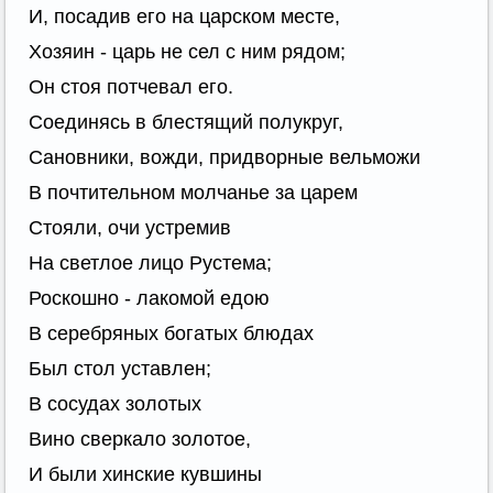
И, посадив его на царском месте,
Хозяин - царь не сел с ним рядом;
Он стоя потчевал его.
Соединясь в блестящий полукруг,
Сановники, вожди, придворные вельможи
В почтительном молчанье за царем
Стояли, очи устремив
На светлое лицо Рустема;
Роскошно - лакомой едою
В серебряных богатых блюдах
Был стол уставлен;
В сосудах золотых
Вино сверкало золотое,
И были хинские кувшины