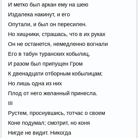
И метко был аркан ему на шею
Издалека накинут, и его
Опутали, и был он пересилен.
Но хищники, страшась, что в их руках
Он не останется, немедленно вогнали
Его в табун туранских кобылиц,
И разом был припущен Гром
К двенадцати отборным кобылицам;
Но лишь одна из них
Плод от него желанный принесла.
III
Рустем, проснувшись, тотчас о своем
Коне подумал; смотрит, но коня
Нигде не видит. Никогда