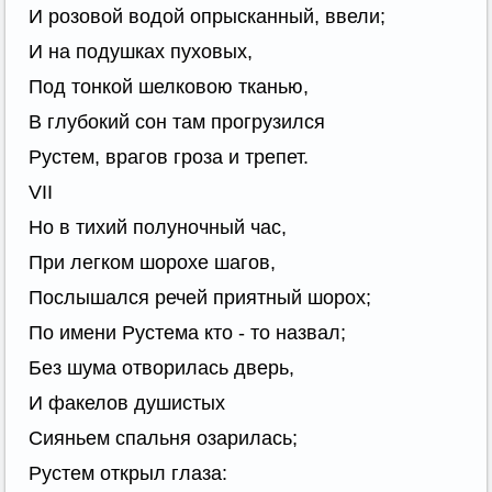
И розовой водой опрысканный, ввели;
И на подушках пуховых,
Под тонкой шелковою тканью,
В глубокий сон там прогрузился
Рустем, врагов гроза и трепет.
VII
Но в тихий полуночный час,
При легком шорохе шагов,
Послышался речей приятный шорох;
По имени Рустема кто - то назвал;
Без шума отворилась дверь,
И факелов душистых
Сияньем спальня озарилась;
Рустем открыл глаза: