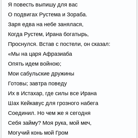
Я повесть выпишу для вас
О подвигах Рустема и Зораба.
Заря едва на небе занялася,
Когда Рустем, Ирана богатырь,
Проснулся. Встав с постели, он сказал:
«Мы на царя Афразиаба
Опять идем войною;
Мои сабульские дружины
Готовы; завтра поведу
Их в Истахар, где силы все Ирана
Шах Кейкавус для грозного набега
Соединил. Но чем же я сегодня
Себя займу? Моя рука, мой меч,
Могучий конь мой Гром