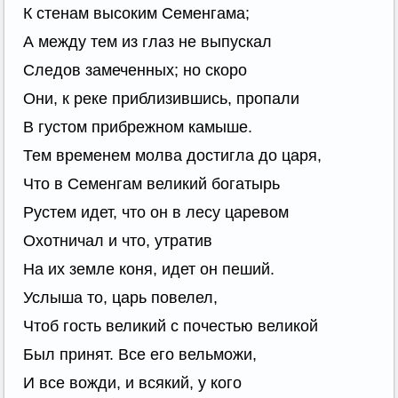
К стенам высоким Семенгама;
А между тем из глаз не выпускал
Следов замеченных; но скоро
Они, к реке приблизившись, пропали
В густом прибрежном камыше.
Тем временем молва достигла до царя,
Что в Семенгам великий богатырь
Рустем идет, что он в лесу царевом
Охотничал и что, утратив
На их земле коня, идет он пеший.
Услыша то, царь повелел,
Чтоб гость великий с почестью великой
Был принят. Все его вельможи,
И все вожди, и всякий, у кого