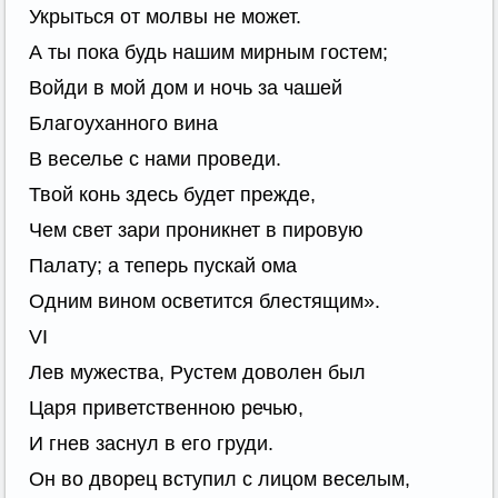
Укрыться от молвы не может.
А ты пока будь нашим мирным гостем;
Войди в мой дом и ночь за чашей
Благоуханного вина
В веселье с нами проведи.
Твой конь здесь будет прежде,
Чем свет зари проникнет в пировую
Палату; а теперь пускай ома
Одним вином осветится блестящим».
VI
Лев мужества, Рустем доволен был
Царя приветственною речью,
И гнев заснул в его груди.
Он во дворец вступил с лицом веселым,