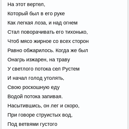
На этот вертел,
Который был в его руке
Как легкая лоза, и над огнем
Стал поворачивать его тихонько,
Чтоб мясо жирное со всех сторон
Равно обжарилось. Когда же был
Онагрь изжарен, на траву
У светлого потока сел Рустем
И начал голод утолять,
Свою роскошную еду
Водой потока запивая.
Насытившись, он лег и скоро,
При говоре струистых вод,
Под ветвями густого