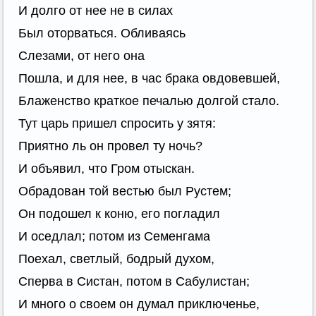
И долго от нее не в силах
Был оторваться. Обливаясь
Слезами, от него она
Пошла, и для нее, в час брака овдовевшей,
Блаженство краткое печалью долгой стало.
Тут царь пришел спросить у зятя:
Приятно ль он провел ту ночь?
И объявил, что Гром отыскан.
Обрадован той вестью был Рустем;
Он подошел к коню, его погладил
И оседлал; потом из Семенгама
Поехал, светлый, бодрый духом,
Сперва в Систан, потом в Сабулистан;
И много о своем он думал приключенье,