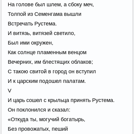
На голове был шлем, а сбоку меч,
Толпой из Семенгама вышли
Встречать Рустема.
И витязь, витязей светило,
Был ими окружен,
Как солнце пламенным венцом
Вечерних, им блестящих облаков;
С такою свитой в город он вступил
И к царским подошел палатам.
V
И царь сошел с крыльца принять Рустема.
Он поклонился и сказал:
«Откуда ты, могучий богатырь,
Без провожатых, пеший