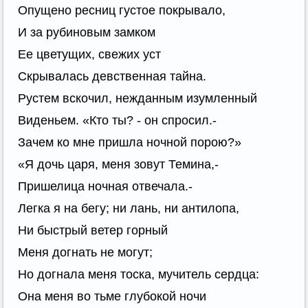
Опущено ресниц густое покрывало,
И за рубиновым замком
Ее цветущих, свежих уст
Скрывалась девственная тайна.
Рустем вскочил, нежданным изумленный
Виденьем. «Кто ты? - он спросил.-
Зачем ко мне пришла ночной порою?»
«Я дочь царя, меня зовут Темина,-
Пришелица ночная отвечала.-
Легка я на бегу; ни лань, ни антилопа,
Ни быстрый ветер горный
Меня догнать не могут;
Но догнала меня тоска, мучитель сердца:
Она меня во тьме глубокой ночи