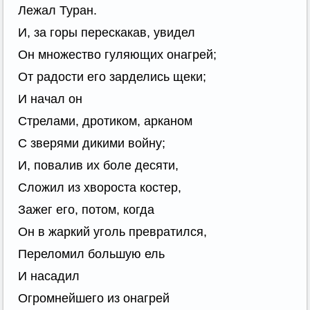
Лежал Туран.
И, за горы перескакав, увидел
Он множество гуляющих онагрей;
От радости его зарделись щеки;
И начал он
Стрелами, дротиком, арканом
С зверями дикими войну;
И, повалив их боле десяти,
Сложил из хвороста костер,
Зажег его, потом, когда
Он в жаркий уголь превратился,
Переломил большую ель
И насадил
Огромнейшего из онагрей