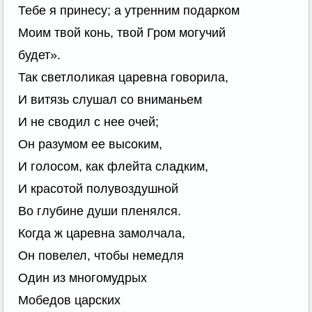
Тебе я принесу; а утренним подарком
Моим твой конь, твой Гром могучий
будет».
Так светлоликая царевна говорила,
И витязь слушал со вниманьем
И не сводил с нее очей;
Он разумом ее высоким,
И голосом, как флейта сладким,
И красотой полувоздушной
Во глубине души пленялся.
Когда ж царевна замолчала,
Он повелел, чтобы немедля
Один из многомудрых
Мобедов царских