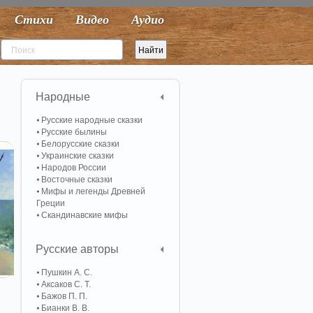
Стихи
Видео
Аудио
Народные
Русские народные сказки
Русские былины
Белорусские сказки
Украинские сказки
Народов России
Восточные сказки
Мифы и легенды Древней
Греции
Скандинавские мифы
Русские авторы
Пушкин А. С.
Аксаков С. Т.
Бажов П. П.
Бианки В. В.