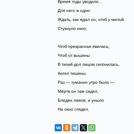
Время годы уводило…
Для него ж одно:
Ждать, как ждал он, чтоб у милой.
Стукнуло окно;
Чтоб прекрасная явилась;
Чтоб от вышины
В тихий дол лицом склонилась,
Ангел тишины.
Раз — туманно утро было —
Мёртв он там сидел,
Бледен ликом, и уныло
На окно глядел.