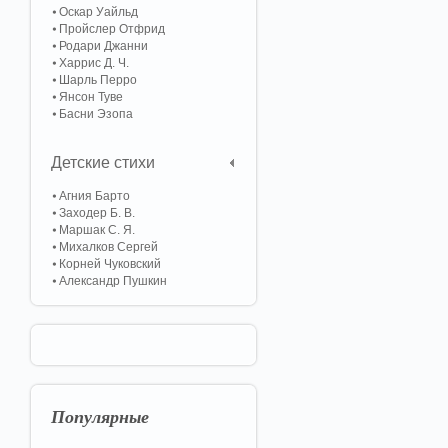
Оскар Уайльд
Пройслер Отфрид
Родари Джанни
Харрис Д. Ч.
Шарль Перро
Янсон Туве
Басни Эзопа
Детские стихи
Агния Барто
Заходер Б. В.
Маршак С. Я.
Михалков Сергей
Корней Чуковский
Александр Пушкин
Популярные