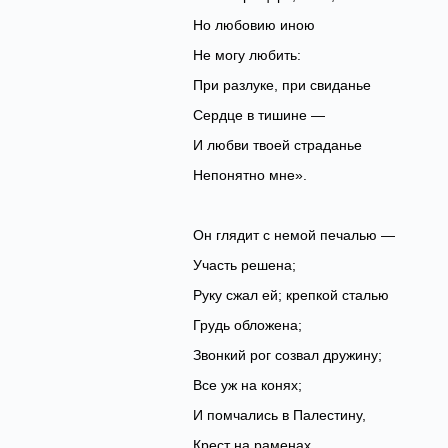
Но любовию иною
Не могу любить:
При разлуке, при свиданье
Сердце в тишине —
И любви твоей страданье
Непонятно мне».
Он глядит с немой печалью —
Участь решена;
Руку сжал ей; крепкой сталью
Грудь обложена;
Звонкий рог созвал дружину;
Все уж на конях;
И помчались в Палестину,
Крест на раменах.