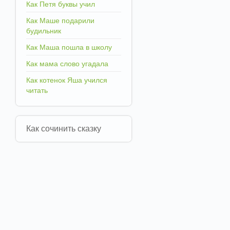
Как Петя буквы учил
Как Маше подарили
будильник
Как Маша пошла в школу
Как мама слово угадала
Как котенок Яша учился
читать
Как сочинить сказку