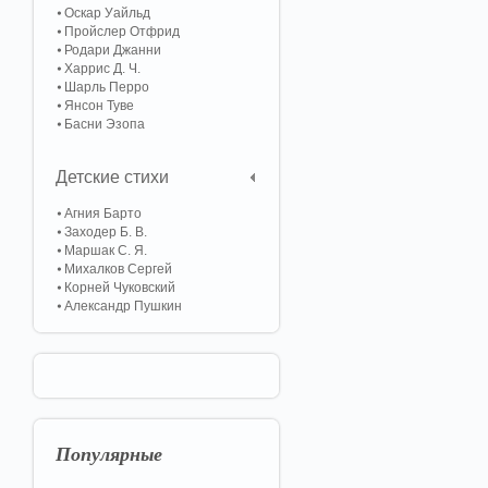
Оскар Уайльд
Пройслер Отфрид
Родари Джанни
Харрис Д. Ч.
Шарль Перро
Янсон Туве
Басни Эзопа
Детские стихи
Агния Барто
Заходер Б. В.
Маршак С. Я.
Михалков Сергей
Корней Чуковский
Александр Пушкин
Популярные