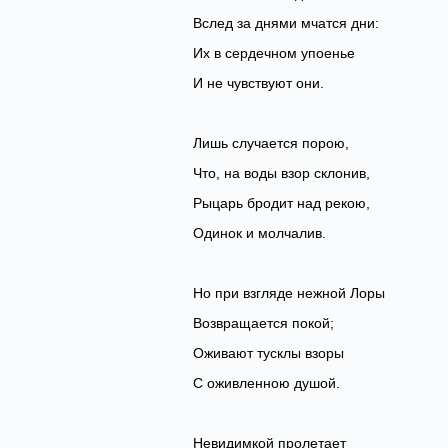
‎Вслед за днями мчатся дни:
Их в сердечном упоенье
‎И не чувствуют они.
Лишь случается порою,
‎Что, на воды взор склонив,
Рыцарь бродит над рекою,
‎Одинок и молчалив.
Но при взгляде нежной Лоры
‎Возвращается покой;
Оживают тусклы взоры
‎С оживленною душой.
Невидимкой пролетает