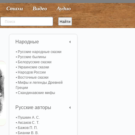
Стихи
Видео
Аудио
Народные
Русские народные сказки
Русские былины
Белорусские сказки
Украинские сказки
Народов России
Восточные сказки
Мифы и легенды Древней
Греции
Скандинавские мифы
Русские авторы
Пушкин А. С.
Аксаков С. Т.
Бажов П. П.
Бианки В. В.