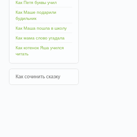
Как Петя буквы учил
Как Маше подарили
будильник
Как Маша пошла в школу
Как мама слово угадала
Как котенок Яша учился
читать
Как сочинить сказку