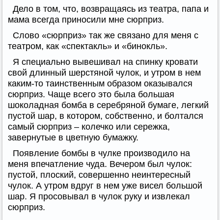
Дело в том, что, возвращаясь из театра, папа и
мама всегда приносили мне сюрприз.
Слово «сюрприз» так же связано для меня с
театром, как «спектакль» и «бинокль».
Я специально вывешивал на спинку кровати
свой длинный шерстяной чулок, и утром в нем
каким-то таинственным образом оказывался
сюрприз. Чаще всего это была большая
шоколадная бомба в серебряной бумаге, легкий
пустой шар, в котором, собственно, и болтался
самый сюрприз – колечко или сережка,
завернутые в цветную бумажку.
Появление бомбы в чулке производило на
меня впечатление чуда. Вечером был чулок:
пустой, плоский, совершенно неинтересный
чулок. А утром вдруг в нем уже висел большой
шар. Я просовывал в чулок руку и извлекал
сюрприз.