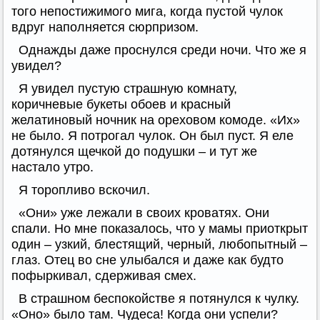
того непостижимого мига, когда пустой чулок
вдруг наполняется сюрпризом.
Однажды даже проснулся среди ночи. Что же я
увидел?
Я увидел пустую страшную комнату,
коричневые букеты обоев и красный
желатиновый ночник на ореховом комоде. «Их»
не было. Я потрогал чулок. Он был пуст. Я еле
дотянулся щечкой до подушки – и тут же
настало утро.
Я торопливо вскочил.
«Они» уже лежали в своих кроватях. Они
спали. Но мне показалось, что у мамы приоткрыт
один – узкий, блестящий, черный, любопытный –
глаз. Отец во сне улыбался и даже как будто
пофыркивал, сдерживая смех.
В страшном беспокойстве я потянулся к чулку.
«Оно» было там. Чудеса! Когда они успели?