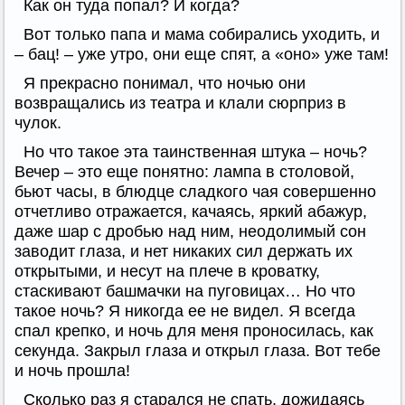
Как он туда попал? И когда?
Вот только папа и мама собирались уходить, и
– бац! – уже утро, они еще спят, а «оно» уже там!
Я прекрасно понимал, что ночью они
возвращались из театра и клали сюрприз в
чулок.
Но что такое эта таинственная штука – ночь?
Вечер – это еще понятно: лампа в столовой,
бьют часы, в блюдце сладкого чая совершенно
отчетливо отражается, качаясь, яркий абажур,
даже шар с дробью над ним, неодолимый сон
заводит глаза, и нет никаких сил держать их
открытыми, и несут на плече в кроватку,
стаскивают башмачки на пуговицах… Но что
такое ночь? Я никогда ее не видел. Я всегда
спал крепко, и ночь для меня проносилась, как
секунда. Закрыл глаза и открыл глаза. Вот тебе
и ночь прошла!
Сколько раз я старался не спать, дожидаясь