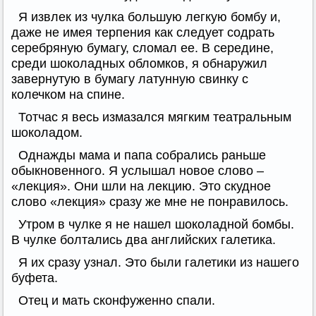
Я извлек из чулка большую легкую бомбу и,
даже не имея терпения как следует содрать
серебряную бумагу, сломал ее. В середине,
среди шоколадных обломков, я обнаружил
завернутую в бумагу латунную свинку с
колечком на спине.
Тотчас я весь измазался мягким театральным
шоколадом.
Однажды мама и папа собрались раньше
обыкновенного. Я услышал новое слово –
«лекция». Они шли на лекцию. Это скудное
слово «лекция» сразу же мне не понравилось.
Утром в чулке я не нашел шоколадной бомбы.
В чулке болтались два английских галетика.
Я их сразу узнал. Это были галетики из нашего
буфета.
Отец и мать сконфуженно спали.