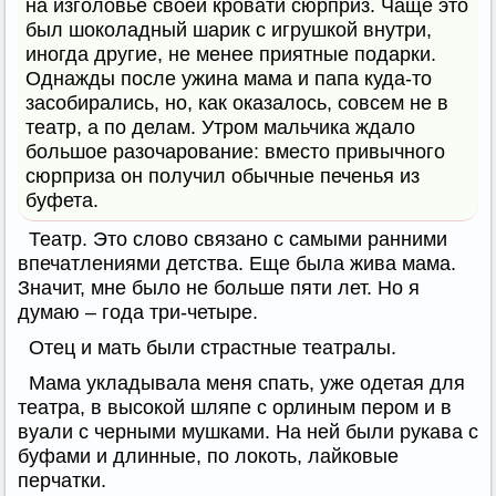
на изголовье своей кровати сюрприз. Чаще это
был шоколадный шарик с игрушкой внутри,
иногда другие, не менее приятные подарки.
Однажды после ужина мама и папа куда-то
засобирались, но, как оказалось, совсем не в
театр, а по делам. Утром мальчика ждало
большое разочарование: вместо привычного
сюрприза он получил обычные печенья из
буфета.
Театр. Это слово связано с самыми ранними
впечатлениями детства. Еще была жива мама.
Значит, мне было не больше пяти лет. Но я
думаю – года три-четыре.
Отец и мать были страстные театралы.
Мама укладывала меня спать, уже одетая для
театра, в высокой шляпе с орлиным пером и в
вуали с черными мушками. На ней были рукава с
буфами и длинные, по локоть, лайковые
перчатки.