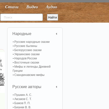
Стихи
Видео
Аудио
Народные
Русские народные сказки
Русские былины
Белорусские сказки
Украинские сказки
Народов России
Восточные сказки
Мифы и легенды Древней
Греции
Скандинавские мифы
Русские авторы
Пушкин А. С.
Аксаков С. Т.
Бажов П. П.
Бианки В. В.