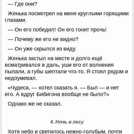
— Где они?
Женька посмотрел на меня круглыми горящими
глазами.
— Он его победил! Он его гонит прочь!
— Почему же его не видно?
— Он уже скрылся из виду.
Женька застыл на месте и долго ещё
всматривался в даль, уши его от волнения
пылали, а губы шептали что-то. Я стоял рядом и
недоумевал.
«Чудеса, — хотел сказать я. — Был — и нет
его. А вдруг Бибигона вообще не было?»
Однако же не сказал.
4. Ночь в лесу
Хотя небо и светилось нежно-голубым, почти