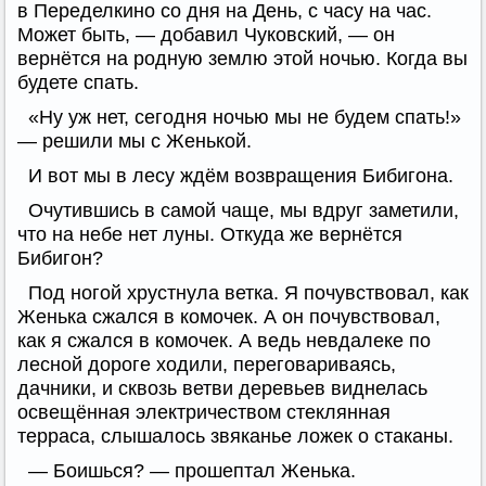
в Переделкино со дня на День, с часу на час.
Может быть, — добавил Чуковский, — он
вернётся на родную землю этой ночью. Когда вы
будете спать.
«Ну уж нет, сегодня ночью мы не будем спать!»
— решили мы с Женькой.
И вот мы в лесу ждём возвращения Бибигона.
Очутившись в самой чаще, мы вдруг заметили,
что на небе нет луны. Откуда же вернётся
Бибигон?
Под ногой хрустнула ветка. Я почувствовал, как
Женька сжался в комочек. А он почувствовал,
как я сжался в комочек. А ведь невдалеке по
лесной дороге ходили, переговариваясь,
дачники, и сквозь ветви деревьев виднелась
освещённая электричеством стеклянная
терраса, слышалось звяканье ложек о стаканы.
— Боишься? — прошептал Женька.