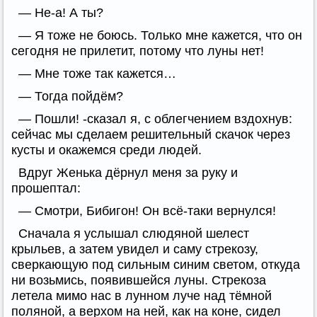
— Не-а! А ты?
— Я тоже не боюсь. Только мне кажется, что он
сегодня не прилетит, потому что луны нет!
— Мне тоже так кажется…
— Тогда пойдём?
— Пошли! -сказал я, с облегчением вздохнув:
сейчас мы сделаем решительный скачок через
кусты и окажемся среди людей.
Вдруг Женька дёрнул меня за руку и
прошептал:
— Смотри, Бибигон! Он всё-таки вернулся!
Сначала я услышал слюдяной шелест
крыльев, а затем увидел и саму стрекозу,
сверкающую под сильным синим светом, откуда
ни возьмись, появившейся луны. Стрекоза
летела мимо нас в лунном луче над тёмной
поляной, а верхом на ней, как на коне, сидел