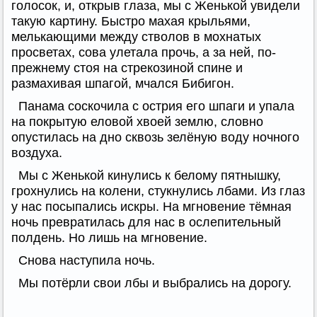
голосок, и, открыв глаза, мы с Женькой увидели
такую картину. Быстро махая крыльями,
мелькающими между стволов в мохнатых
просветах, сова улетала прочь, а за ней, по-
прежнему стоя на стрекозиной спине и
размахивая шпагой, мчался Бибигон.
Панама соскочила с острия его шпаги и упала
на покрытую еловой хвоей землю, словно
опустилась на дно сквозь зелёную воду ночного
воздуха.
Мы с Женькой кинулись к белому пятнышку,
грохнулись на колени, стукнулись лбами. Из глаз
у нас посыпались искры. На мгновение тёмная
ночь превратилась для нас в ослепительный
полдень. Но лишь на мгновение.
Снова наступила ночь.
Мы потёрли свои лбы и выбрались на дорогу.