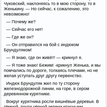
Чуковский, наклоняясь то в мою сторону, то в
Женькину. — Но сейчас, к сожалению, это
невозможно!
— Почему же?
— Сейчас его нет!
— Где же он?
— Он отправился на бой с индюком
Брундуляком!
— Я знаю, где он живёт! — крикнул я.
— Я тоже знаю! Бежим! -крикнул Женька, и мы
помчались по дороге, толкаясь плечами, но не
желая уступать друг другу первенство.
Индюк Брундуляк жил по ту сторону
железнодорожной линии, на горе, в сером
деревянном курятнике.
Вокруг курятника росли вишнёвые деревья. В
тёмной, почти чёрной зелени красными