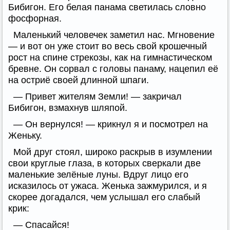
Бибигон. Его белая панама светилась словно
фосфорная.
Маленький человечек заметил нас. Мгновение
— и вот он уже стоит во весь свой крошечный
рост на спине стрекозы, как на гимнастическом
бревне. Он сорвал с головы панаму, нацепил её
на остриё своей длинной шпаги.
— Привет жителям Земли! — закричал
Бибигон, взмахнув шляпой.
— Он вернулся! — крикнул я и посмотрел на
Женьку.
Мой друг стоял, широко раскрыв в изумлении
свои круглые глаза, в которых сверкали две
маленькие зелёные луны. Вдруг лицо его
исказилось от ужаса. Женька зажмурился, и я
скорее догадался, чем услышал его слабый
крик:
— Спасайся!