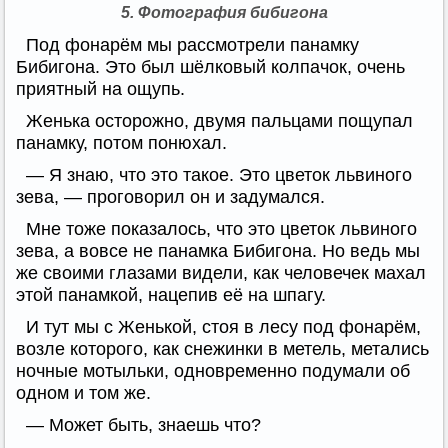
5. Фотография бибигона
Под фонарём мы рассмотрели панамку
Бибигона. Это был шёлковый колпачок, очень
приятный на ощупь.
Женька осторожно, двумя пальцами пощупал
панамку, потом понюхал.
— Я знаю, что это такое. Это цветок львиного
зева, — проговорил он и задумался.
Мне тоже показалось, что это цветок львиного
зева, а вовсе не панамка Бибигона. Но ведь мы
же своими глазами видели, как человечек махал
этой панамкой, нацепив её на шпагу.
И тут мы с Женькой, стоя в лесу под фонарём,
возле которого, как снежинки в метель, метались
ночные мотыльки, одновременно подумали об
одном и том же.
— Может быть, знаешь что?