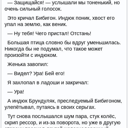
— Защищайся! — услышали мы тоненький, но
очень сильный голосок.
Это кричал Бибигон. Индюк поник, хвост его
упал на землю, как веник.
— Ну тебя! Чего пристал! Отстань!
Большая птица словно бы вдруг уменьшилась.
Никогда бы не подумал, что такое может
произойти с индюком.
Женька завопил:
— Видел? Ура! Бей его!
Я захлопал в ладоши и закричал:
— Ура!
А индюк Брундуляк, преследуемый Бибигоном,
улепётывал, путаясь в своих серьгах.
Тут снова послышался шум пара, стук колёс,
скрип рессор, и из-за поворота, но уже в другую