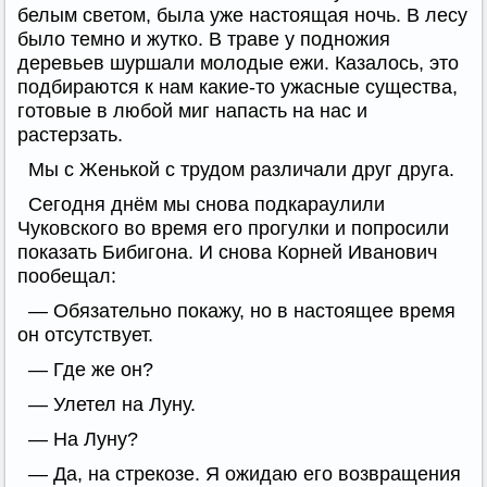
белым светом, была уже настоящая ночь. В лесу
было темно и жутко. В траве у подножия
деревьев шуршали молодые ежи. Казалось, это
подбираются к нам какие-то ужасные существа,
готовые в любой миг напасть на нас и
растерзать.
Мы с Женькой с трудом различали друг друга.
Сегодня днём мы снова подкараулили
Чуковского во время его прогулки и попросили
показать Бибигона. И снова Корней Иванович
пообещал:
— Обязательно покажу, но в настоящее время
он отсутствует.
— Где же он?
— Улетел на Луну.
— На Луну?
— Да, на стрекозе. Я ожидаю его возвращения