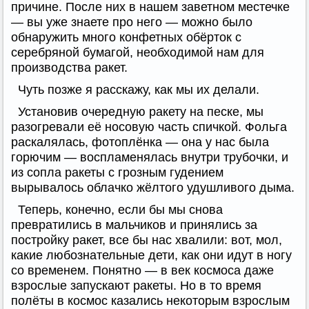
причине. После них в нашем заветном местечке
— вы уже знаете про него — можно было
обнаружить много конфетных обёрток с
серебряной бумагой, необходимой нам для
производства ракет.
Чуть позже я расскажу, как мы их делали.
Установив очередную ракету на песке, мы
разогревали её носовую часть спичкой. Фольга
раскалялась, фотоплёнка — она у нас была
горючим — воспламенялась внутри трубочки, и
из сопла ракеты с грозным гудением
вырывалось облачко жёлтого удушливого дыма.
Теперь, конечно, если бы мы снова
превратились в мальчиков и принялись за
постройку ракет, все бы нас хвалили: вот, мол,
какие любознательные дети, как они идут в ногу
со временем. Понятно — в век космоса даже
взрослые запускают ракеты. Но в то время
полёты в космос казались некоторым взрослым