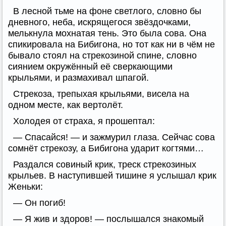
В лесной тьме на фоне светлого, словно бы
дневного, неба, искрящегося звёздочками,
мелькнула мохнатая тень. Это была сова. Она
спикировала на Бибигона, но тот как ни в чём не
бывало стоял на стрекозиной спине, словно
сиянием окружённый её сверкающими
крыльями, и размахивал шпагой.
Стрекоза, трепыхая крыльями, висела на
одном месте, как вертолёт.
Холодея от страха, я прошептал:
— Спасайся! — и зажмурил глаза. Сейчас сова
сомнёт стрекозу, а Бибигона ударит когтями…
Раздался совиный крик, треск стрекозиных
крыльев. В наступившей тишине я услышал крик
Женьки:
— Он погиб!
— Я жив и здоров! — послышался знакомый