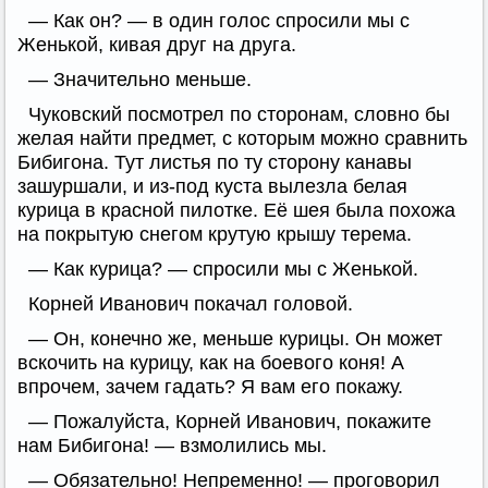
— Как он? — в один голос спросили мы с
Женькой, кивая друг на друга.
— Значительно меньше.
Чуковский посмотрел по сторонам, словно бы
желая найти предмет, с которым можно сравнить
Бибигона. Тут листья по ту сторону канавы
зашуршали, и из-под куста вылезла белая
курица в красной пилотке. Её шея была похожа
на покрытую снегом крутую крышу терема.
— Как курица? — спросили мы с Женькой.
Корней Иванович покачал головой.
— Он, конечно же, меньше курицы. Он может
вскочить на курицу, как на боевого коня! А
впрочем, зачем гадать? Я вам его покажу.
— Пожалуйста, Корней Иванович, покажите
нам Бибигона! — взмолились мы.
— Обязательно! Непременно! — проговорил