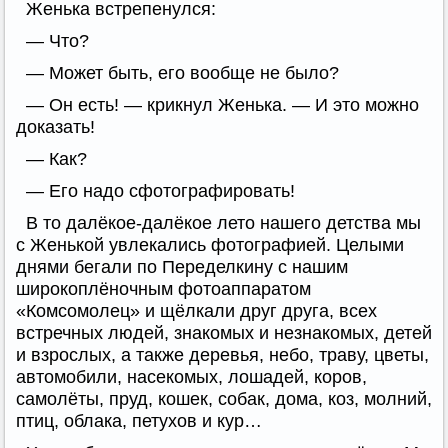
Женька встрепенулся:
— Что?
— Может быть, его вообще не было?
— Он есть! — крикнул Женька. — И это можно
доказать!
— Как?
— Его надо сфотографировать!
В то далёкое-далёкое лето нашего детства мы
с Женькой увлекались фотографией. Целыми
днями бегали по Переделкину с нашим
широкоплёночным фотоаппаратом
«Комсомолец» и щёлкали друг друга, всех
встречных людей, знакомых и незнакомых, детей
и взрослых, а также деревья, небо, траву, цветы,
автомобили, насекомых, лошадей, коров,
самолёты, пруд, кошек, собак, дома, коз, молний,
птиц, облака, петухов и кур…