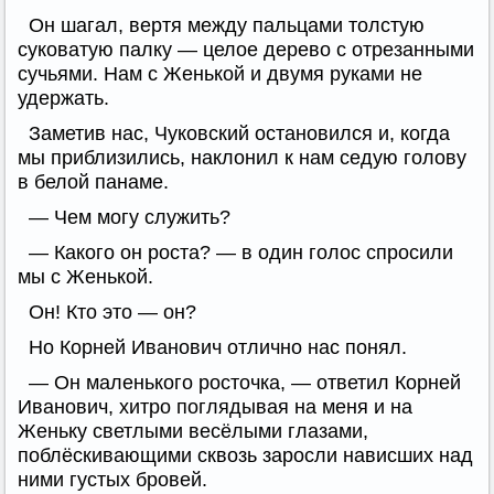
Он шагал, вертя между пальцами толстую
суковатую палку — целое дерево с отрезанными
сучьями. Нам с Женькой и двумя руками не
удержать.
Заметив нас, Чуковский остановился и, когда
мы приблизились, наклонил к нам седую голову
в белой панаме.
— Чем могу служить?
— Какого он роста? — в один голос спросили
мы с Женькой.
Он! Кто это — он?
Но Корней Иванович отлично нас понял.
— Он маленького росточка, — ответил Корней
Иванович, хитро поглядывая на меня и на
Женьку светлыми весёлыми глазами,
поблёскивающими сквозь заросли нависших над
ними густых бровей.