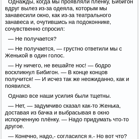
Однажды, когда мы проявляли плёнку, Бибигон
вдруг вылез из-за одеяла, которым мы
занавесили окно, как из-за театрального
занавеса и, очутившись на подоконнике,
сочувственно спросил:
— Не получается?
— Не получается, — грустно ответили мы с
Женькой в один голос.
— Ну ничего, не вешайте нос! — бодро
воскликнул Бибигон. — В конце концов
получится! — И исчез так же неожиданно, как и
появился.
Однако все наши усилия были тщетны.
— Нет, — задумчиво сказал как-то Женька,
доставая из бачка и выбрасывая в окно
испорченную плёнку. — Надо придумать что-то
другое.
— Конечно, надо,- согласился я.- Но вот что?