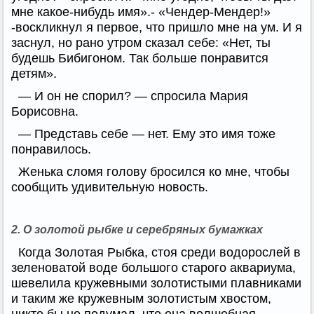
мне какое-нибудь имя».- «Чендер-Мендер!»
-воскликнул я первое, что пришло мне на ум. И я
заснул, но рано утром сказал себе: «Нет, ты
будешь Бибигоном. Так больше понравится
детям».
— И он не спорил? — спросила Мария
Борисовна.
— Представь себе — нет. Ему это имя тоже
понравилось.
Женька сломя голову бросился ко мне, чтобы
сообщить удивительную новость.
2. О золотой рыбке и серебряных бумажках
Когда Золотая Рыбка, стоя среди водорослей в
зеленоватой воде большого старого аквариума,
шевелила кружевными золотистыми плавниками
и таким же кружевным золотистым хвостом,