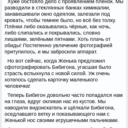
Хуже обстояло дело с проявлением плёнок. Мы
разводили в стеклянных банках химикалии,
занавешивали окно одеялом, залезали под
кровать, чтобы темнее было, но всё без толку.
Плёнки либо оказывались чёрные, как ночь,
либо слипались и покрывались, словно
лишаями, зелёными пятнами. Хоть плачь от
обиды! Постепенно увлечение фотографией
притупилось, и мы забросили аппарат.
Но вот сейчас, когда Женька предложил
сфотографировать Бибигона, угасшая было
страсть вспыхнула с новой силой. Уж очень
хотелось сделать карточку маленького
человечка!
Теперь Бибигон довольно часто попадался нам
на глаза, вдруг окликая нас из кустов. Мы
наводили видоискатель и щёлкали Бибигона,
оседлавшего ветку и показывающего нам с
Женькой нос своими игрушечными пальчиками.