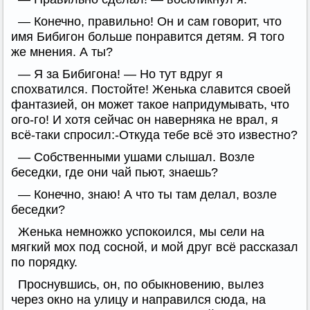
— Конечно, правильно! Он и сам говорит, что
имя Бибигон больше понравится детям. Я того
же мнения. А ты?
— Я за Бибигона! — Но тут вдруг я
спохватился. Постойте! Женька славится своей
фантазией, он может такое напридумывать, что
ого-го! И хотя сейчас он наверняка не врал, я
всё-таки спросил:-Откуда тебе всё это известно?
— Собственными ушами слышал. Возле
беседки, где они чай пьют, знаешь?
— Конечно, знаю! А что ты там делал, возле
беседки?
Женька немножко успокоился, мы сели на
мягкий мох под сосной, и мой друг всё рассказал
по порядку.
Проснувшись, он, по обыкновению, вылез
через окно на улицу и направился сюда, на