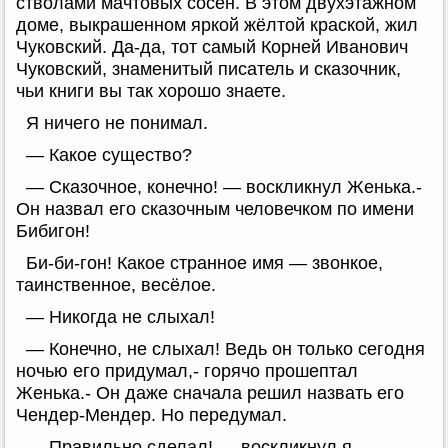
стволами мачтовых сосен. В этом двухэтажном
доме, выкрашенном яркой жёлтой краской, жил
Чуковский. Да-да, тот самый Корней Иванович
Чуковский, знаменитый писатель и сказочник,
чьи книги вы так хорошо знаете.
Я ничего не понимал.
— Какое существо?
— Сказочное, конечно! — воскликнул Женька.-
Он назвал его сказочным человечком по имени
Бибигон!
Би-би-гон! Какое странное имя — звонкое,
таинственное, весёлое.
— Никогда не слыхал!
— Конечно, не слыхал! Ведь он только сегодня
ночью его придумал,- горячо прошептал
Женька.- Он даже сначала решил назвать его
Чендер-Мендер. Но передумал.
— Правильно сделал! — воскликнул я.