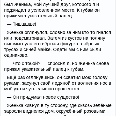
был Женька, мой лучший друг, которого я и
поджидал в условленном месте. К губам он
прижимал указательный палец.
— Тишшшше!
Женька оглянулся, словно за ним кто-то гнался
или подсматривал. Затем из кустов на поляну
вышмыгнула его вёрткая фигурка в чёрных
трусах и синей майке. Одеты мы с ним были
одинаково.
— Что с тобой? — спросил я, но Женька снова
прижал указательный палец к губам.
Ещё раз оглянувшись, он схватил мою голову
руками, засунул свой ледяной от волнения нос в
моё ухо и чуть слышно прошептал:
— Он придумал новое существо!
Женька кивнул в ту сторону, где сквозь зелёные
заросли виднелся дом, окружённый розовыми