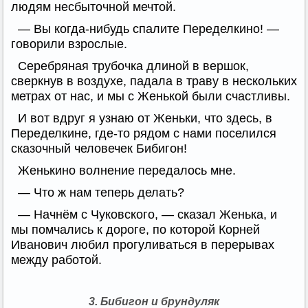
людям несбыточной мечтой.
— Вы когда-нибудь спалите Переделкино! —
говорили взрослые.
Серебряная трубочка длиной в вершок,
сверкнув в воздухе, падала в траву в нескольких
метрах от нас, и мы с Женькой были счастливы.
И вот вдруг я узнаю от Женьки, что здесь, в
Переделкине, где-то рядом с нами поселился
сказочный человечек Бибигон!
Женькино волнение передалось мне.
— Что ж нам теперь делать?
— Начнём с Чуковского, — сказал Женька, и
мы помчались к дороге, по которой Корней
Иванович любил прогуливаться в перерывах
между работой.
3. Бибигон и брундуляк