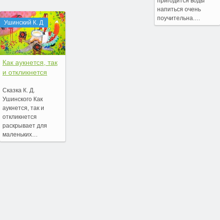
пригодится воды
напиться очень
поучительна.…
Ушинский К. Д
Как аукнется, так
и откликнется
Сказка К. Д.
Ушинского Как
аукнется, так и
откликнется
раскрывает для
маленьких…