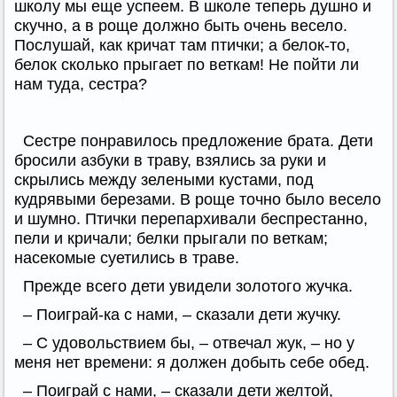
школу мы еще успеем. В школе теперь душно и
скучно, а в роще должно быть очень весело.
Послушай, как кричат там птички; а белок-то,
белок сколько прыгает по веткам! Не пойти ли
нам туда, сестра?
Сестре понравилось предложение брата. Дети
бросили азбуки в траву, взялись за руки и
скрылись между зелеными кустами, под
кудрявыми березами. В роще точно было весело
и шумно. Птички перепархивали беспрестанно,
пели и кричали; белки прыгали по веткам;
насекомые суетились в траве.
Прежде всего дети увидели золотого жучка.
– Поиграй-ка с нами, – сказали дети жучку.
– С удовольствием бы, – отвечал жук, – но у
меня нет времени: я должен добыть себе обед.
– Поиграй с нами, – сказали дети желтой,