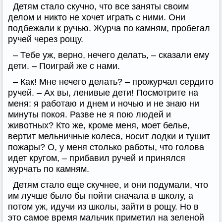
Детям стало скучно, что все заняты своим
делом и никто не хочет играть с ними. Они
подбежали к ручью. Журча по камням, пробегал
ручей через рощу.
– Тебе уж, верно, нечего делать, – сказали ему
дети. – Поиграй же с нами.
– Как! Мне нечего делать? – прожурчал сердито
ручей. – Ах вы, ленивые дети! Посмотрите на
меня: я работаю и днем и ночью и не знаю ни
минуты покоя. Разве не я пою людей и
животных? Кто же, кроме меня, моет белье,
вертит мельничные колеса, носит лодки и тушит
пожары? О, у меня столько работы, что голова
идет кругом, – прибавил ручей и принялся
журчать по камням.
Детям стало еще скучнее, и они подумали, что
им лучше было бы пойти сначала в школу, а
потом уж, идучи из школы, зайти в рощу. Но в
это самое время мальчик приметил на зеленой