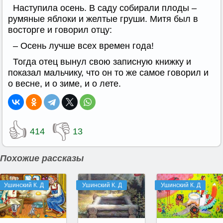
Наступила осень. В саду собирали плоды –
румяные яблоки и желтые груши. Митя был в
восторге и говорил отцу:
– Осень лучше всех времен года!
Тогда отец вынул свою записную книжку и
показал мальчику, что он то же самое говорил и
о весне, и о зиме, и о лете.
👍
👎
414
13
Похожие рассказы
Ушинский К. Д
Ушинский К. Д
Ушинский К. Д