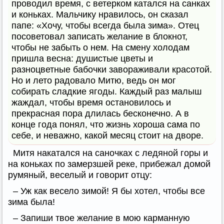
проводил время, с ветерком катался на санках
и коньках. Мальчику нравилось, он сказал
папе: «Хочу, чтобы всегда была зима». Отец
посоветовал записать желание в блокнот,
чтобы не забыть о нем. На смену холодам
пришла весна: душистые цветы и
разноцветные бабочки завораживали красотой.
Но и лето радовало Митю, ведь он мог
собирать сладкие ягоды. Каждый раз малыш
жаждал, чтобы время остановилось и
прекрасная пора длилась бесконечно. А в
конце года понял, что жизнь хороша сама по
себе, и неважно, какой месяц стоит на дворе.
Митя накатался на саночках с ледяной горы и
на коньках по замерзшей реке, прибежал домой
румяный, веселый и говорит отцу:
– Уж как весело зимой! Я бы хотел, чтобы все
зима была!
– Запиши твое желание в мою карманную