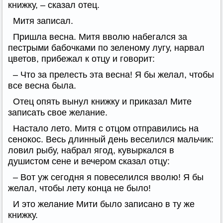
книжку, – сказал отец.
Митя записал.
Пришла весна. Митя вволю набегался за
пестрыми бабочками по зеленому лугу, нарвал
цветов, прибежал к отцу и говорит:
– Что за прелесть эта весна! Я бы желал, чтобы
все весна была.
Отец опять вынул книжку и приказал Мите
записать свое желание.
Настало лето. Митя с отцом отправились на
сенокос. Весь длинный день веселился мальчик:
ловил рыбу, набрал ягод, кувыркался в
душистом сене и вечером сказал отцу:
– Вот уж сегодня я повеселился вволю! Я бы
желал, чтобы лету конца не было!
И это желание Мити было записано в ту же
книжку.