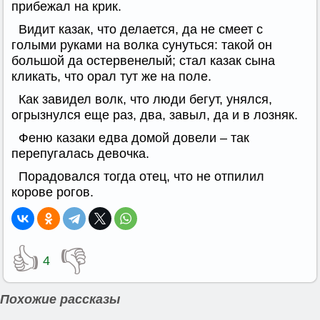
прибежал на крик.
Видит казак, что делается, да не смеет с
голыми руками на волка сунуться: такой он
большой да остервенелый; стал казак сына
кликать, что орал тут же на поле.
Как завидел волк, что люди бегут, унялся,
огрызнулся еще раз, два, завыл, да и в лозняк.
Феню казаки едва домой довели – так
перепугалась девочка.
Порадовался тогда отец, что не отпилил
корове рогов.
👍
👎
4
Похожие рассказы