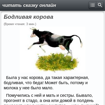
читать сказку онлайн
Бодливая корова
(Время чтения: 3 мин.)
Была у нас корова, да такая характерная,
бодливая, что беда! Может быть, потому и
молока у нее было мало.
Помучились с ней и мать и сестры. Бывало,
прогонят в стадо, а она или домой в полдень