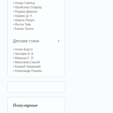
Оскар Уайльд
Пройслер Отфрид
Родари Джанни
Харрис Д. Ч.
Шарль Перро
Янсон Туве
Басни Эзопа
Детские стихи
Агния Барто
Заходер Б. В.
Маршак С. Я.
Михалков Сергей
Корней Чуковский
Александр Пушкин
Популярные