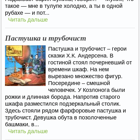
такое — мне в тулупе холодно, а ты в одной
рубахе — и пот...
Читать дальше
Пастушка и трубочист
Пастушка и трубочист – герои
сказки Х.К. Андерсена. В
гостиной стоял почерневший от
времени шкаф. На нем
вырезано множество фигур.
Посередине – смешной
человечек. У Козлонога были
рожки и длинная борода. Напротив старого
шкафа разместился подзеркальный столик.
Здесь стояли рядом фарфоровые пастушка и
трубочист. Девушка обута в позолоченные
башмаки, в...
Читать дальше