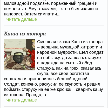
миловидной подвязке, пораженный грацией и
нежностью. Ему отказали, т.к. он был излишне
напорист. Затем симпатии...
Читать дальше
Каша из топора
Смешная сказка Каша из топора
– вершина мужицкой хитрости и
народной мудрости. Шел солдат
на побывку, да зашел к старухе
в надежде на сытный обед.
Старуха, как на грех, оказалась
скупа, все свои богатства
спрятала и притворилась бедной вдовой.
Солдат, конечно, раскусил ее скупость и решил
поймать старуху на ее же крючок – сварить кашу
из топора. Правда, в...
Читать дальше