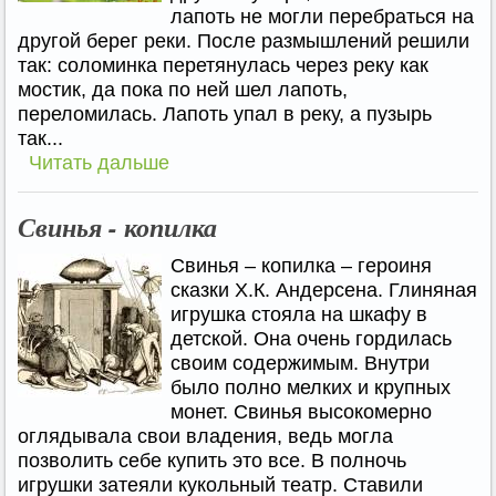
лапоть не могли перебраться на
другой берег реки. После размышлений решили
так: соломинка перетянулась через реку как
мостик, да пока по ней шел лапоть,
переломилась. Лапоть упал в реку, а пузырь
так...
Читать дальше
Свинья - копилка
Свинья – копилка – героиня
сказки Х.К. Андерсена. Глиняная
игрушка стояла на шкафу в
детской. Она очень гордилась
своим содержимым. Внутри
было полно мелких и крупных
монет. Свинья высокомерно
оглядывала свои владения, ведь могла
позволить себе купить это все. В полночь
игрушки затеяли кукольный театр. Ставили