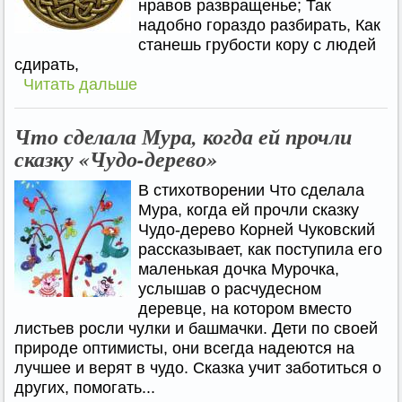
нравов развращенье; Так
надобно гораздо разбирать, Как
станешь грубости кору с людей
сдирать,
Читать дальше
Что сделала Мура, когда ей прочли
сказку «Чудо-дерево»
В стихотворении Что сделала
Мура, когда ей прочли сказку
Чудо-дерево Корней Чуковский
рассказывает, как поступила его
маленькая дочка Мурочка,
услышав о расчудесном
деревце, на котором вместо
листьев росли чулки и башмачки. Дети по своей
природе оптимисты, они всегда надеются на
лучшее и верят в чудо. Сказка учит заботиться о
других, помогать...