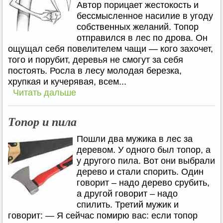
Автор порицает жестокость и
бессмысленное насилие в угоду
собственных желаний. Топор
отправился в лес по дрова. Он
ощущал себя повелителем чащи — кого захочет,
того и порубит, деревья не смогут за себя
постоять. Росла в лесу молодая березка,
хрупкая и кучерявая, всем...
Читать дальше
Топор и пила
Пошли два мужика в лес за
деревом. У одного был топор, а
у другого пила. Вот они выбрали
дерево и стали спорить. Один
говорит – надо дерево срубить,
а другой говорит – надо
спилить. Третий мужик и
говорит: — Я сейчас помирю вас: если топор