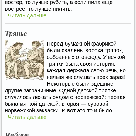
востер, то лучше рубить, а если пила еще
вострее, то лучше пилить.
Читать дальше
Тряпье
Перед бумажной фабрикой
были свалены вороха тряпок,
собранных отовсюду. У всякой
тряпки была своя история,
каждая держала свою речь, но
нельзя же слушать всех зараз!
Некоторые были здешние,
другие заграничные. Одной датской тряпке
случилось лежать рядом с норвежской; первая
была мягкой датской, вторая — суровой
норвежской закваски. И вот это-то и было...
Читать дальше
Чайник