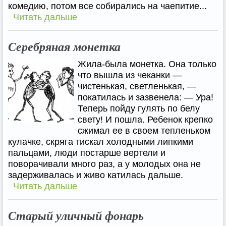
комедию, потом все собирались на чаепитие...
Читать дальше
Серебряная монетка
Жила-была монетка. Она только
что вышла из чеканки —
чистенькая, светленькая, —
покатилась и зазвенела: — Ура!
Теперь пойду гулять по белу
свету! И пошла. Ребенок крепко
сжимал ее в своем тепленьком
кулачке, скряга тискал холодными липкими
пальцами, люди постарше вертели и
поворачивали много раз, а у молодых она не
задерживалась и живо катилась дальше.
Читать дальше
Старый уличный фонарь