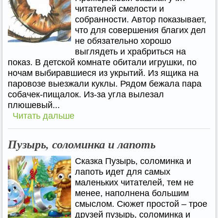
читателей смелости и
собранности. Автор показывает,
что для совершения благих дел
не обязательно хорошо
выглядеть и храбриться на
показ. В детской комнате обитали игрушки, по
ночам выбиравшиеся из укрытий. Из ящика на
паровозе выезжали куклы. Рядом бежала пара
собачек-пищалок. Из-за угла вылезал
плюшевый...
Читать дальше
Пузырь, соломинка и лапоть
Сказка Пузырь, соломинка и
лапоть идет для самых
маленьких читателей, тем не
менее, наполнена большим
смыслом. Сюжет простой – трое
друзей пузырь, соломинка и