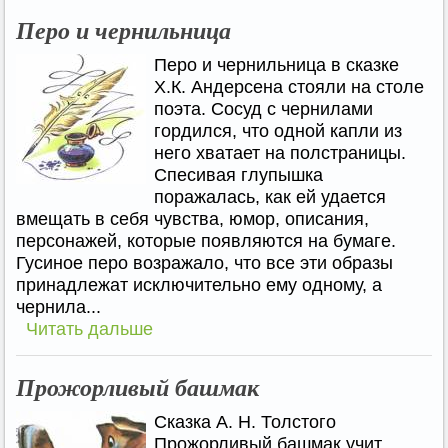
Перо и чернильница
Перо и чернильница в сказке
Х.К. Андерсена стояли на столе
поэта. Сосуд с чернилами
гордился, что одной капли из
него хватает на полстраницы.
Спесивая глупышка
поражалась, как ей удается
вмещать в себя чувства, юмор, описания,
персонажей, которые появляются на бумаге.
Гусиное перо возражало, что все эти образы
принадлежат исключительно ему одному, а
чернила...
Читать дальше
Прожорливый башмак
Сказка А. Н. Толстого
Прожорливый башмак учит