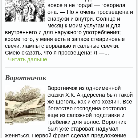
вовсе я не горда! — говорила
она. — Но я очень просвещена и
снаружи и внутри. Солнце и
месяц к моим услугам и для
внутреннего и для наружного употребления;
кроме того, у меня есть в запасе стеариновые
свечи, лампы с ворванью и сальные свечки.
Смею сказать, что я просвещена! Я —...
Читать дальше
Воротничок
Воротничок из одноименной
сказки Х.К. Андерсена был такой
же щеголь, как и его хозяин. Все
богатство господина состояло
еще из сапожной подставки и
гребенки для волос. Воротник
был уже староват, надумал
жениться. Первой франт сделал предложение