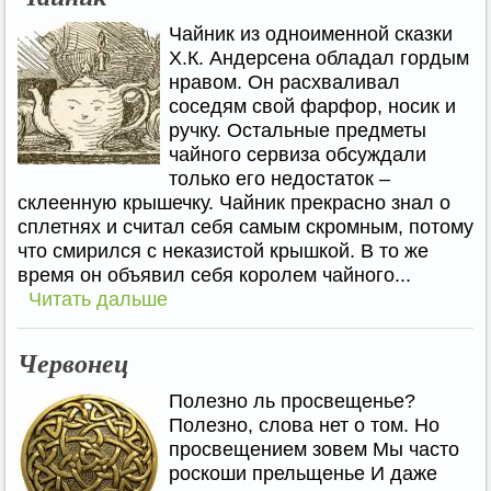
Чайник из одноименной сказки
Х.К. Андерсена обладал гордым
нравом. Он расхваливал
соседям свой фарфор, носик и
ручку. Остальные предметы
чайного сервиза обсуждали
только его недостаток –
склеенную крышечку. Чайник прекрасно знал о
сплетнях и считал себя самым скромным, потому
что смирился с неказистой крышкой. В то же
время он объявил себя королем чайного...
Читать дальше
Червонец
Полезно ль просвещенье?
Полезно, слова нет о том. Но
просвещением зовем Мы часто
роскоши прельщенье И даже