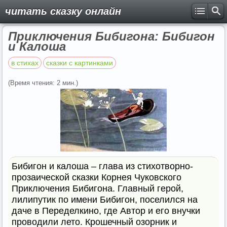
читать сказку онлайн
Приключения Бибигона: Бибигон
и Калоша
в стихах
сказки с картинками
(Время чтения: 2 мин.)
Бибигон и калоша – глава из стихотворно-
прозаической сказки Корнея Чуковского
Приключения Бибигона. Главный герой,
лилипутик по имени Бибигон, поселился на
даче в Переделкино, где Автор и его внучки
проводили лето. Крошечный озорник и