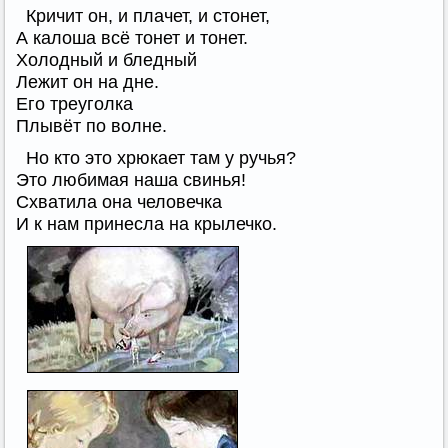
Кричит он, и плачет, и стонет,
А калоша всё тонет и тонет.
Холодный и бледный
Лежит он на дне.
Его треуголка
Плывёт по волне.
Но кто это хрюкает там у ручья?
Это любимая наша свинья!
Схватила она человечка
И к нам принесла на крылечко.