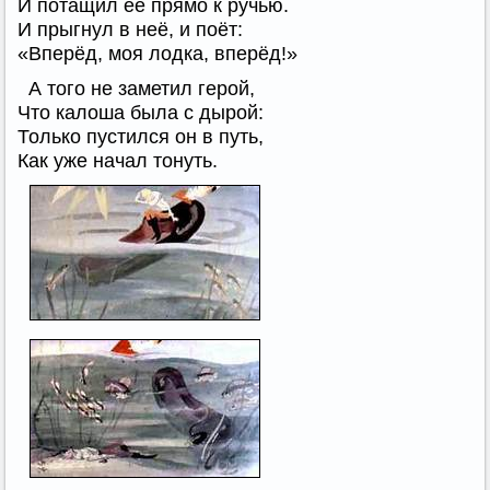
И потащил её прямо к ручью.
И прыгнул в неё, и поёт:
«Вперёд, моя лодка, вперёд!»
А того не заметил герой,
Что калоша была с дырой:
Только пустился он в путь,
Как уже начал тонуть.