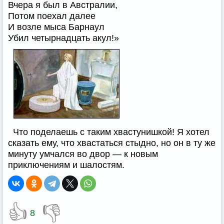
Вчера я был в Австралии,
Потом поехал далее
И возле мыса Барнаул
Убил четырнадцать акул!»
Что поделаешь с таким хвастунишкой! Я хотел
сказать ему, что хвастаться стыдно, но он в ту же
минуту умчался во двор — к новым
приключениям и шалостям.
👍
👎
8