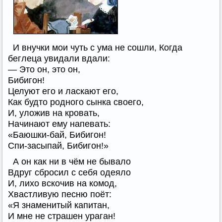
И внучки мои чуть с ума не сошли, Когда
беглеца увидали вдали:
— Это он, это он,
Бибигон!
Целуют его и ласкают его,
Как будто родного сынка своего,
И, уложив на кровать,
Начинают ему напевать:
«Баюшки-бай, Бибигон!
Спи-засыпай, Бибигон!»
А он как ни в чём не бывало
Вдруг сбросил с себя одеяло
И, лихо вскочив на комод,
Хвастливую песню поёт:
«Я знаменитый капитан,
И мне не страшен ураган!