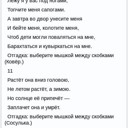
Лежу я у вас под ногами,
Топчите меня сапогами.
А завтра во двор унесите меня
И бейте меня, колотите меня,
Чтоб дети могли поваляться на мне,
Барахтаться и кувыркаться на мне.
Отгадка: выберите мышкой между скобками
(Ковёр.)
11
Растёт она вниз головою,
Не летом растёт, а зимою.
Но солнце её припечёт —
Заплачет она и умрёт.
Отгадка: выберите мышкой между скобками
(Сосулька.)