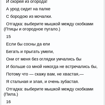
И скорей из огорода!
А урод сидит на палке
С бородою из мочалки.
Отгадка: выберите мышкой между скобками
(Птицы и огородное пугало.)
15
Если бы сосны да ели
Бегать и прыгать умели,
Они от меня без оглядки умчались бы
И больше со мной никогда не встречались бы,
Потому что — скажу вам, не хвастая,—
Я стальная и злая, и очень зубастая.
Отгадка: выберите мышкой между скобками
(Пила.)
16