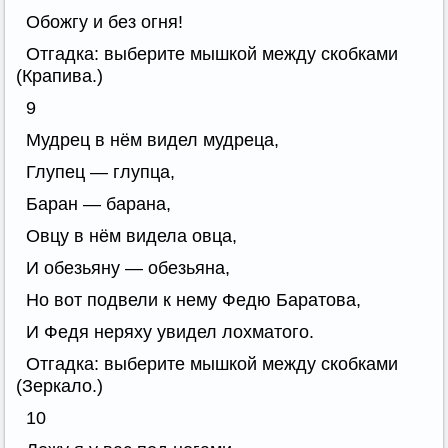
Обожгу и без огня!
Отгадка: выберите мышкой между скобками
(Крапива.)
9
Мудрец в нём видел мудреца,
Глупец — глупца,
Баран — барана,
Овцу в нём видела овца,
И обезьяну — обезьяна,
Но вот подвели к нему Федю Баратова,
И Федя неряху увидел лохматого.
Отгадка: выберите мышкой между скобками
(Зеркало.)
10