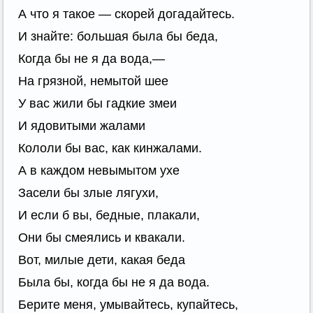
А что я такое — скорей догадайтесь.
И знайте: большая была бы беда,
Когда бы не я да вода,—
На грязной, немытой шее
У вас жили бы гадкие змеи
И ядовитыми жалами
Кололи бы вас, как кинжалами.
А в каждом невымытом ухе
Засели бы злые лягухи,
И если б вы, бедные, плакали,
Они бы смеялись и квакали.
Вот, милые дети, какая беда
Была бы, когда бы не я да вода.
Берите меня, умывайтесь, купайтесь,