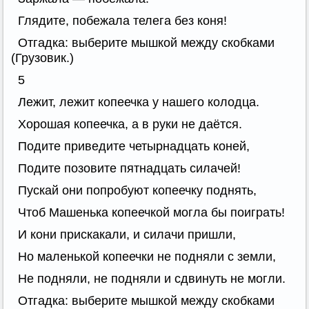
Глядите, побежала телега без коня!
Отгадка: выберите мышкой между скобками
(Грузовик.)
5
Лежит, лежит копеечка у нашего колодца.
Хорошая копеечка, а в руки не даётся.
Подите приведите четырнадцать коней,
Подите позовите пятнадцать силачей!
Пускай они попробуют копеечку поднять,
Чтоб Машенька копеечкой могла бы поиграть!
И кони прискакали, и силачи пришли,
Но маленькой копеечки не подняли с земли,
Не подняли, не подняли и сдвинуть не могли.
Отгадка: выберите мышкой между скобками