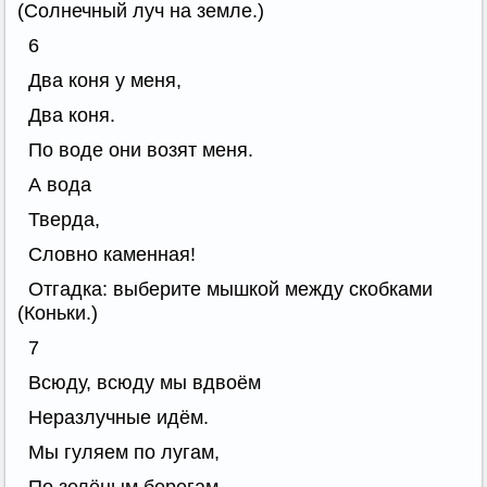
(Солнечный луч на земле.)
6
Два коня у меня,
Два коня.
По воде они возят меня.
А вода
Тверда,
Словно каменная!
Отгадка: выберите мышкой между скобками
(Коньки.)
7
Всюду, всюду мы вдвоём
Неразлучные идём.
Мы гуляем по лугам,