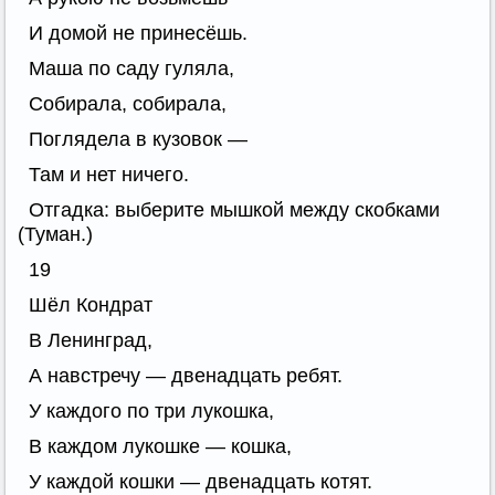
И домой не принесёшь.
Маша по саду гуляла,
Собирала, собирала,
Поглядела в кузовок —
Там и нет ничего.
Отгадка: выберите мышкой между скобками
(Туман.)
19
Шёл Кондрат
В Ленинград,
А навстречу — двенадцать ребят.
У каждого по три лукошка,
В каждом лукошке — кошка,
У каждой кошки — двенадцать котят.