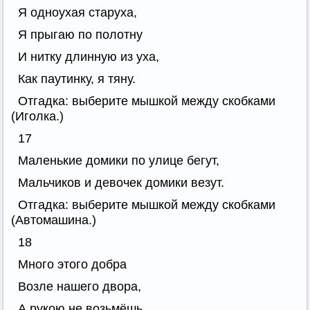
Я одноухая старуха,
Я прыгаю по полотну
И нитку длинную из уха,
Как паутинку, я тяну.
Отгадка: выберите мышкой между скобками
(Иголка.)
17
Маленькие домики по улице бегут,
Мальчиков и девочек домики везут.
Отгадка: выберите мышкой между скобками
(Автомашина.)
18
Много этого добра
Возле нашего двора,
А рукою не возьмёшь