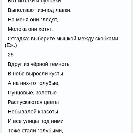
Вот иголки и булавки
Выползают из-под лавки.
На меня они глядят,
Молока они хотят.
Отгадка: выберите мышкой между скобками
(Ёж.)
25
Вдруг из чёрной темноты
В небе выросли кусты.
А на них-то голубые,
Пунцовые, золотые
Распускаются цветы
Небывалой красоты.
И все улицы под ними
Тоже стали голубыми,