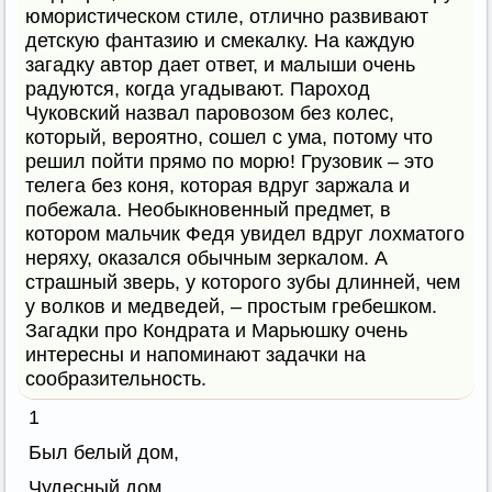
юмористическом стиле, отлично развивают
детскую фантазию и смекалку. На каждую
загадку автор дает ответ, и малыши очень
радуются, когда угадывают. Пароход
Чуковский назвал паровозом без колес,
который, вероятно, сошел с ума, потому что
решил пойти прямо по морю! Грузовик – это
телега без коня, которая вдруг заржала и
побежала. Необыкновенный предмет, в
котором мальчик Федя увидел вдруг лохматого
неряху, оказался обычным зеркалом. А
страшный зверь, у которого зубы длинней, чем
у волков и медведей, – простым гребешком.
Загадки про Кондрата и Марьюшку очень
интересны и напоминают задачки на
сообразительность.
1
Был белый дом,
Чудесный дом,