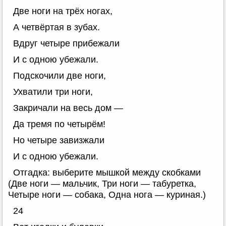
Две ноги на трёх ногах,
А четвёртая в зубах.
Вдруг четыре прибежали
И с одною убежали.
Подскочили две ноги,
Ухватили три ноги,
Закричали на весь дом —
Да тремя по четырём!
Но четыре завизжали
И с одною убежали.
Отгадка: выберите мышкой между скобками
(Две ноги — мальчик, Три ноги — табуретка,
Четыре ноги — собака, Одна нога — куриная.)
24