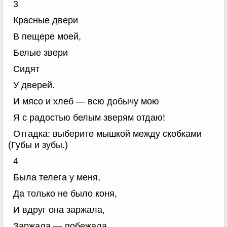
3
Красные двери
В пещере моей,
Белые звери
Сидят
У дверей.
И мясо и хлеб — всю добычу мою
Я с радостью белым зверям отдаю!
Отгадка: выберите мышкой между скобками
(Губы и зубы.)
4
Была телега у меня,
Да только не было коня,
И вдруг она заржала,
Заржала — побежала.