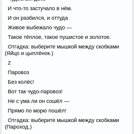
И что-то застучало в нём.
И он разбился, и оттуда
Живое выбежало чудо —
Такое тёплое, такое пушистое и золотое.
Отгадка: выберите мышкой между скобками
(Яйцо и цыплёнок.)
2
Паровоз
Без колёс!
Вот так чудо-паровоз!
Не с ума ли он сошёл —
Прямо по морю пошёл!
Отгадка: выберите мышкой между скобками
(Пароход.)