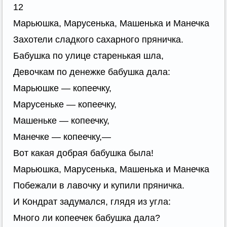
12
Марьюшка, Марусенька, Машенька и Манечка
Захотели сладкого сахарного пряничка.
Бабушка по улице старенькая шла,
Девочкам по денежке бабушка дала:
Марьюшке — копеечку,
Марусеньке — копеечку,
Машеньке — копеечку,
Манечке — копеечку,—
Вот какая добрая бабушка была!
Марьюшка, Марусенька, Машенька и Манечка
Побежали в лавочку и купили пряничка.
И Кондрат задумался, глядя из угла:
Много ли копеечек бабушка дала?