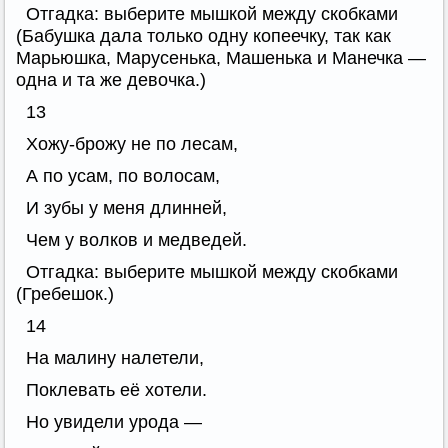
Отгадка: выберите мышкой между скобками
(Бабушка дала только одну копеечку, так как
Марьюшка, Марусенька, Машенька и Манечка —
одна и та же девочка.)
13
Хожу-брожу не по лесам,
А по усам, по волосам,
И зубы у меня длинней,
Чем у волков и медведей.
Отгадка: выберите мышкой между скобками
(Гребешок.)
14
На малину налетели,
Поклевать её хотели.
Но увидели урода —