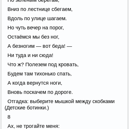
По зелёным берегам,
Вниз по лестнице сбегаем,
Вдоль по улице шагаем.
Но чуть вечер на порог,
Остаёмся мы без ног,
А безногим — вот беда! —
Ни туда и ни сюда!
Что ж? Полезем под кровать,
Будем там тихонько спать,
А когда вернутся ноги,
Вновь поскачем по дороге.
Отгадка: выберите мышкой между скобками
(Детские ботинки.)
8
Ах, не трогайте меня: