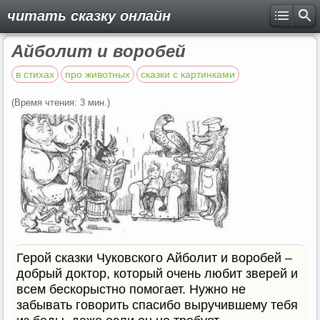
читать сказку онлайн
Айболит и воробей
в стихах
про животных
сказки с картинками
(Время чтения: 3 мин.)
Герой сказки Чуковского Айболит и воробей –
добрый доктор, который очень любит зверей и
всем бескорыстно помогает. Нужно не
забывать говорить спасибо выручившему тебя