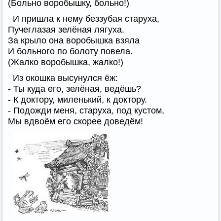
(Больно воробышку, больно!)
И пришла к нему беззубая старуха,
Пучеглазая зелёная лягуха.
За крыло она воробышка взяла
И больного по болоту повела.
(Жалко воробышка, жалко!)
Из окошка высунулся ёж:
- Ты куда его, зелёная, ведёшь?
- К доктору, миленький, к доктору.
- Подожди меня, старуха, под кустом,
Мы вдвоём его скорее доведём!