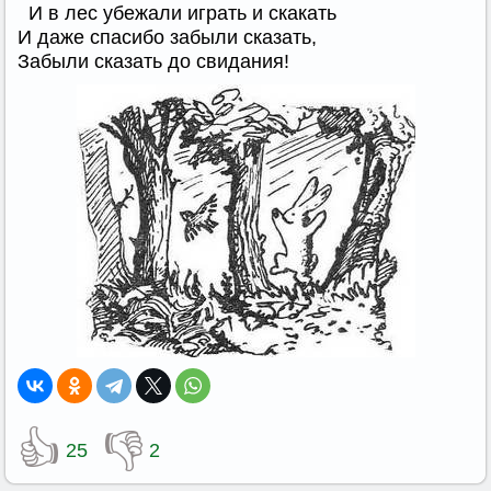
И в лес убежали играть и скакать
И даже спасибо забыли сказать,
Забыли сказать до свидания!
👍
👎
25
2