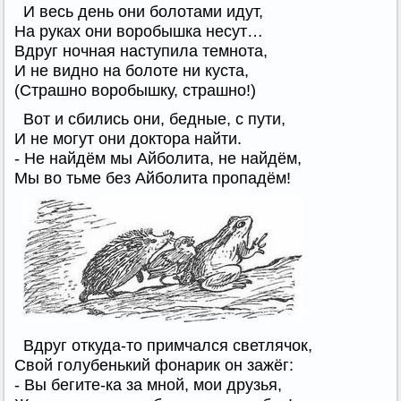
И весь день они болотами идут,
На руках они воробышка несут…
Вдруг ночная наступила темнота,
И не видно на болоте ни куста,
(Страшно воробышку, страшно!)
Вот и сбились они, бедные, с пути,
И не могут они доктора найти.
- Не найдём мы Айболита, не найдём,
Мы во тьме без Айболита пропадём!
Вдруг откуда-то примчался светлячок,
Свой голубенький фонарик он зажёг:
- Вы бегите-ка за мной, мои друзья,