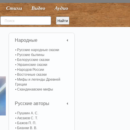
Стихи
Видео
Аудио
Народные
Русские народные сказки
Русские былины
Белорусские сказки
Украинские сказки
Народов России
Восточные сказки
Мифы и легенды Древней
Греции
Скандинавские мифы
Русские авторы
Пушкин А. С.
Аксаков С. Т.
Бажов П. П.
Бианки В. В.