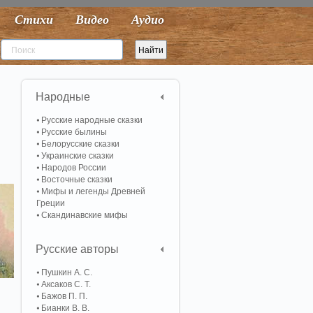
Стихи
Видео
Аудио
Народные
Русские народные сказки
Русские былины
Белорусские сказки
Украинские сказки
Народов России
Восточные сказки
Мифы и легенды Древней
Греции
Скандинавские мифы
Русские авторы
Пушкин А. С.
Аксаков С. Т.
Бажов П. П.
Бианки В. В.