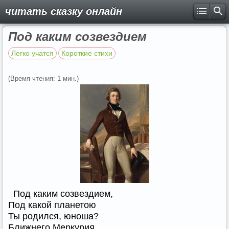
читать сказку онлайн
Под каким созвездием
Легко учатся
Короткие стихи
(Время чтения: 1 мин.)
Под каким созвездием,
Под какой планетою
Ты родился, юноша?
Ближнего Меркурия,