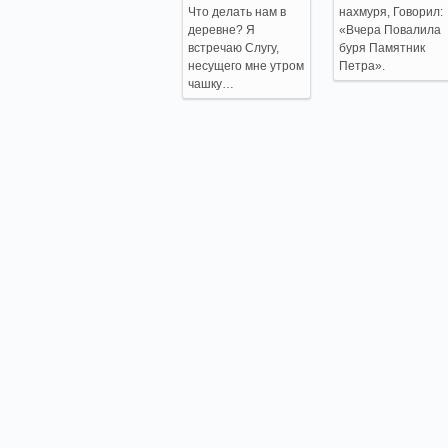
Что делать нам в
нахмуря, Говорил:
деревне? Я
«Вчера Повалила
встречаю Слугу,
буря Памятник
несущего мне утром
Петра».
чашку…