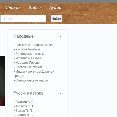
Стихи
Видео
Аудио
Народные
Русские народные сказки
Русские былины
Белорусские сказки
Украинские сказки
Народов России
Восточные сказки
Мифы и легенды Древней
Греции
Скандинавские мифы
Русские авторы
Пушкин А. С.
Аксаков С. Т.
Бажов П. П.
Бианки В. В.