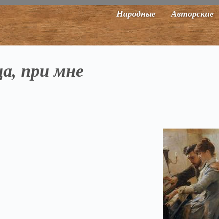
Народные
Авторские
ца, при мне