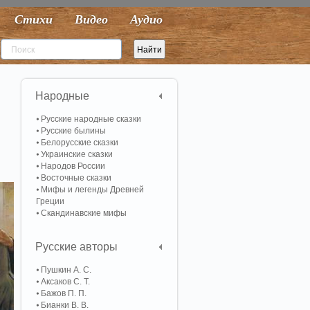
Стихи
Видео
Аудио
Народные
Русские народные сказки
Русские былины
Белорусские сказки
Украинские сказки
Народов России
Восточные сказки
Мифы и легенды Древней
Греции
Скандинавские мифы
Русские авторы
Пушкин А. С.
Аксаков С. Т.
Бажов П. П.
Бианки В. В.