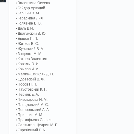
Валентина Осеева
Гайдар Аркадий
Гаршин В. М.
Гераскина Лия
Голявкин В. В.
Даль В.И.
Драгунский В. Ю.
Ершов П. П.
Житков Б. С.
Жуковский В. А.
Зощенко М. М.
Катаев Валентин
Коваль Ю. И.
Крылов И. А.
Мамин-Сибиряк Д. Н.
Одоевский В. Ф.
Носов Н. Н.
Паустовский К. Г.
Пермяк Е. А.
Пивоварова И. М.
Пляцковский М. С.
Погорельский А. A.
Пришвин М. М.
Прокофьева Софья
Салтыков-Щедрин М. Е.
Скребицкий Г. А.