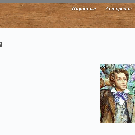
Народные
Авторские
я