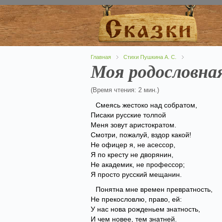
Главная
Стихи Пушкина А. С.
Моя родословна
(Время чтения: 2 мин.)
Смеясь жестоко над собратом,
Писаки русские толпой
Меня зовут аристократом.
Смотри, пожалуй, вздор какой!
Не офицер я, не асессор,
Я по кресту не дворянин,
Не академик, не профессор;
Я просто русский мещанин.
Понятна мне времен превратность,
Не прекословлю, право, ей:
У нас нова рожденьем знатность,
И чем новее, тем знатней.