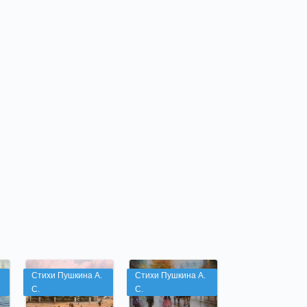
Стихи Пушкина А.
Стихи Пушкина А.
С.
С.