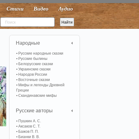
Стихи
Видео
Аудио
Народные
Русские народные сказки
Русские былины
Белорусские сказки
Украинские сказки
Народов России
Восточные сказки
Мифы и легенды Древней
Греции
Скандинавские мифы
Русские авторы
Пушкин А. С.
Аксаков С. Т.
Бажов П. П.
Бианки В. В.