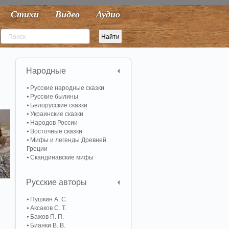
Стихи
Видео
Аудио
Народные
Русские народные сказки
Русские былины
Белорусские сказки
Украинские сказки
Народов России
Восточные сказки
Мифы и легенды Древней
Греции
Скандинавские мифы
Русские авторы
Пушкин А. С.
Аксаков С. Т.
Бажов П. П.
Бианки В. В.