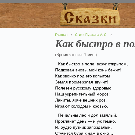
Главная
Стихи Пушкина А. С.
Как быстро в по
(Время чтения: 1 мин.)
Как быстро в поле, вкруг открытом,
Подкован вновь, мой конь бежит!
Как звонко под его копытом
Земля промерзлая звучит!
Полезен русскому здоровью
Наш укрепительный мороз:
Ланиты, ярче вешних роз,
Играют холодом и кровью.
Печальны лес и дол завялый,
Проглянет день — и уж темно,
И, будто путник запоздалый,
Стучится буря к нам в окно…