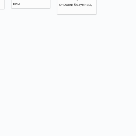
ним…
юношей безумных,
…