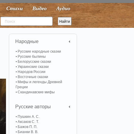
Стихи
Видео
Аудио
Народные
Русские народные сказки
Русские былины
Белорусские сказки
Украинские сказки
Народов России
Восточные сказки
Мифы и легенды Древней
Греции
Скандинавские мифы
Русские авторы
Пушкин А. С.
Аксаков С. Т.
Бажов П. П.
Бианки В. В.