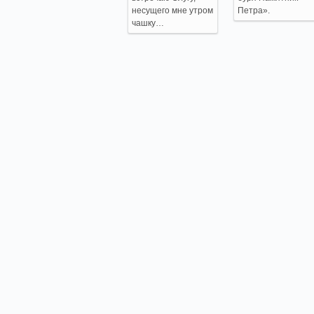
несущего мне утром
Петра».
чашку…