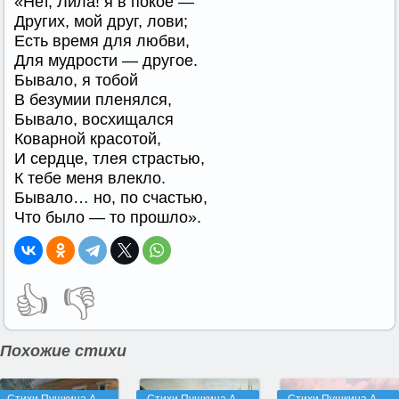
«Нет, Лила! я в покое —
Других, мой друг, лови;
Есть время для любви,
Для мудрости — другое.
Бывало, я тобой
В безумии пленялся,
Бывало, восхищался
Коварной красотой,
И сердце, тлея страстью,
К тебе меня влекло.
Бывало… но, по счастью,
Что было — то прошло».
👍
👎
Похожие стихи