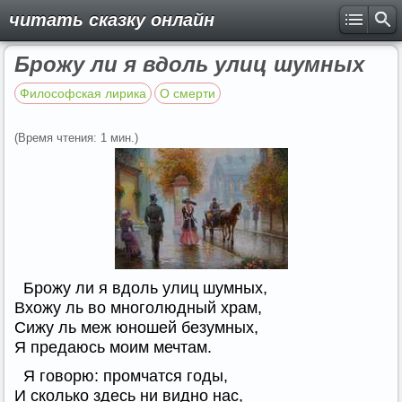
читать сказку онлайн
Брожу ли я вдоль улиц шумных
Философская лирика
О смерти
(Время чтения: 1 мин.)
Брожу ли я вдоль улиц шумных,
Вхожу ль во многолюдный храм,
Сижу ль меж юношей безумных,
Я предаюсь моим мечтам.
Я говорю: промчатся годы,
И сколько здесь ни видно нас,