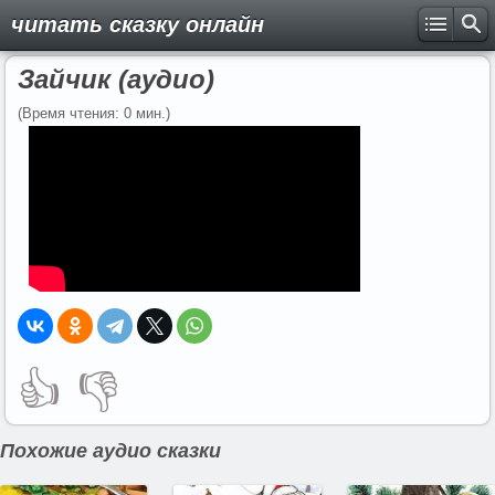
читать сказку онлайн
Зайчик (аудио)
(Время чтения: 0 мин.)
👍
👎
Похожие аудио сказки