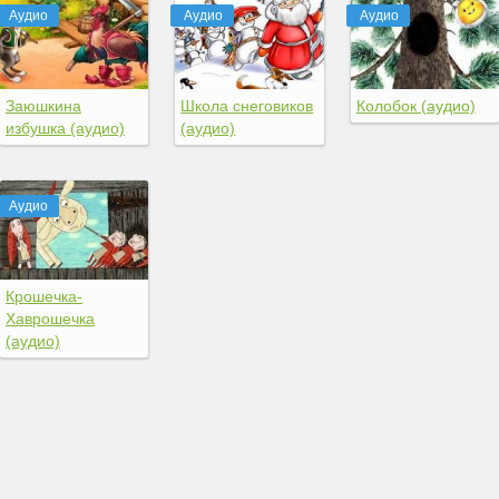
Аудио
Аудио
Аудио
Заюшкина
Школа снеговиков
Колобок (аудио)
избушка (аудио)
(аудио)
Аудио
Крошечка-
Хаврошечка
(аудио)