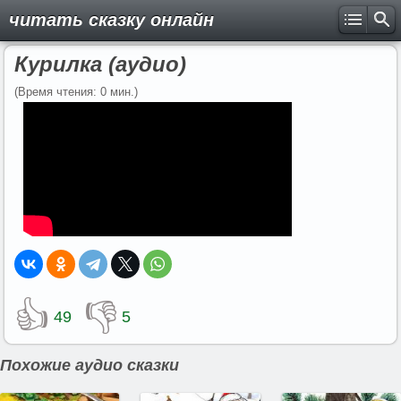
читать сказку онлайн
Курилка (аудио)
(Время чтения: 0 мин.)
👍
👎
49
5
Похожие аудио сказки