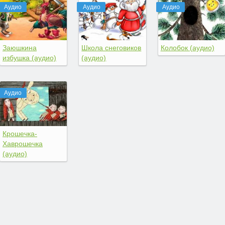
Аудио
Аудио
Аудио
Заюшкина
Школа снеговиков
Колобок (аудио)
избушка (аудио)
(аудио)
Аудио
Крошечка-
Хаврошечка
(аудио)