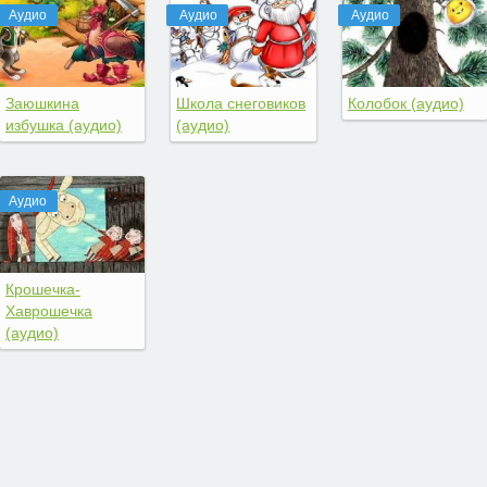
Аудио
Аудио
Аудио
Заюшкина
Школа снеговиков
Колобок (аудио)
избушка (аудио)
(аудио)
Аудио
Крошечка-
Хаврошечка
(аудио)