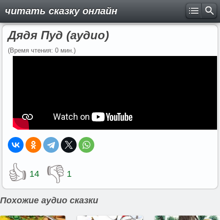
читать сказку онлайн
Дядя Пуд (аудио)
(Время чтения: 0 мин.)
👍
👎
14
1
Похожие аудио сказки