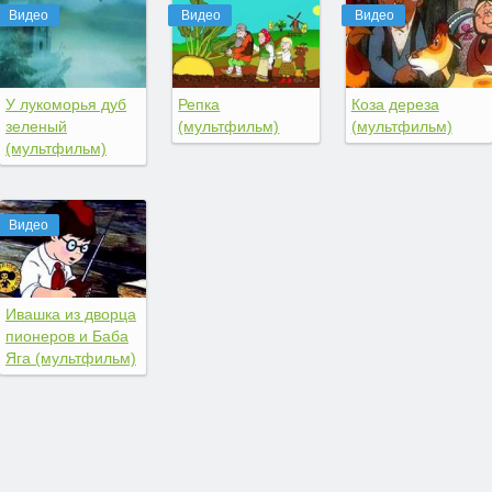
Видео
Видео
Видео
У лукоморья дуб
Репка
Коза дереза
зеленый
(мультфильм)
(мультфильм)
(мультфильм)
Видео
Ивашка из дворца
пионеров и Баба
Яга (мультфильм)