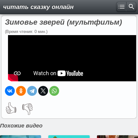
читать сказку онлайн
Зимовье зверей (мультфильм)
(Время чтения: 0 мин.)
👍
👎
Похожие видео