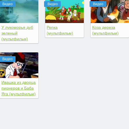
Видео
Видео
Видео
У лукоморья дуб
Репка
Коза дереза
зеленый
(мультфильм)
(мультфильм)
(мультфильм)
Видео
Ивашка из дворца
пионеров и Баба
Яга (мультфильм)