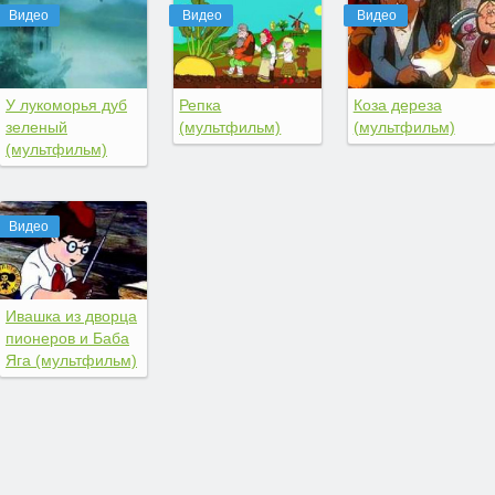
Видео
Видео
Видео
У лукоморья дуб
Репка
Коза дереза
зеленый
(мультфильм)
(мультфильм)
(мультфильм)
Видео
Ивашка из дворца
пионеров и Баба
Яга (мультфильм)