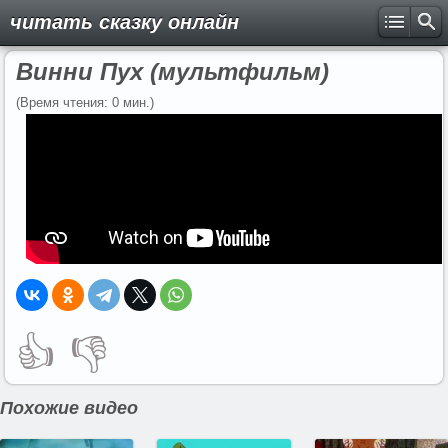
читать сказку онлайн
Винни Пух (мультфильм)
(Время чтения: 0 мин.)
👍
👎
Похожие видео