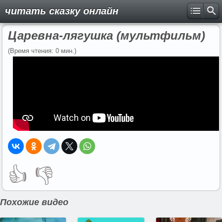
читать сказку онлайн
Царевна-лягушка (мультфильм)
(Время чтения: 0 мин.)
👍
👎
Похожие видео