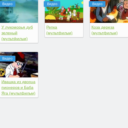
Видео
Видео
Видео
У лукоморья дуб
Репка
Коза дереза
зеленый
(мультфильм)
(мультфильм)
(мультфильм)
Видео
Ивашка из дворца
пионеров и Баба
Яга (мультфильм)