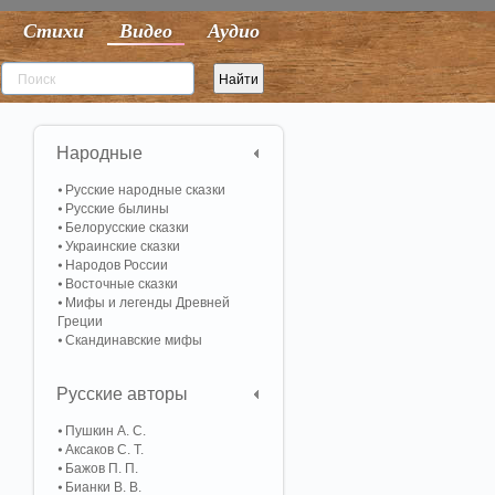
Стихи
Видео
Аудио
Народные
Русские народные сказки
Русские былины
Белорусские сказки
Украинские сказки
Народов России
Восточные сказки
Мифы и легенды Древней
Греции
Скандинавские мифы
Русские авторы
Пушкин А. С.
Аксаков С. Т.
Бажов П. П.
Бианки В. В.