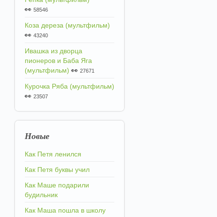
👀
58546
Коза дереза (мультфильм)
👀
43240
Ивашка из дворца
пионеров и Баба Яга
(мультфильм)
👀
27671
Курочка Ряба (мультфильм)
👀
23507
Новые
Как Петя ленился
Как Петя буквы учил
Как Маше подарили
будильник
Как Маша пошла в школу