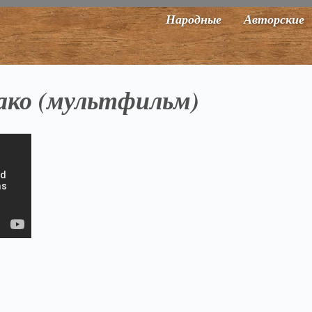
Народные
Авторские
ако (мультфильм)