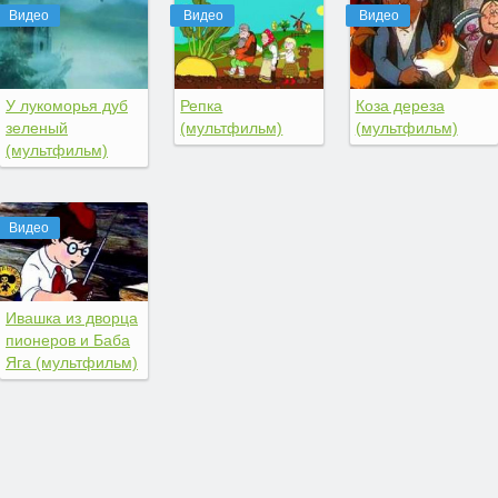
Видео
Видео
Видео
У лукоморья дуб
Репка
Коза дереза
зеленый
(мультфильм)
(мультфильм)
(мультфильм)
Видео
Ивашка из дворца
пионеров и Баба
Яга (мультфильм)