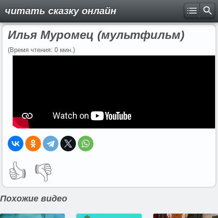
читать сказку онлайн
Илья Муромец (мультфильм)
(Время чтения: 0 мин.)
👍
👎
Похожие видео