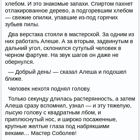
хлебом. И это знакомые запахи. Спиртом пахнет
отлакированное дерево, а подгоревшим хлебом
— свежие опилки, упавшие из-под горячих
зубьев пилы.
Два верстака стояли в мастерской. За одним из
них работать Алеше. А за вторым, задвинутым в
дальний угол, склонился сутулый человек в
черном фартуке. На звук шагов он даже не
обернулся.
— Добрый день! — сказал Алеша и подошел
ближе.
Человек нехотя поднял голову.
Только секунду длилась растерянность, а затем
Алеша сразу вспомнил, узнал — и эту тяжелую,
лысую голову с квадратным лбом, и
приплюснутый нос, и широко посаженные,
крупные желтые глаза под набрякшими
веками… Мастер Соболев!