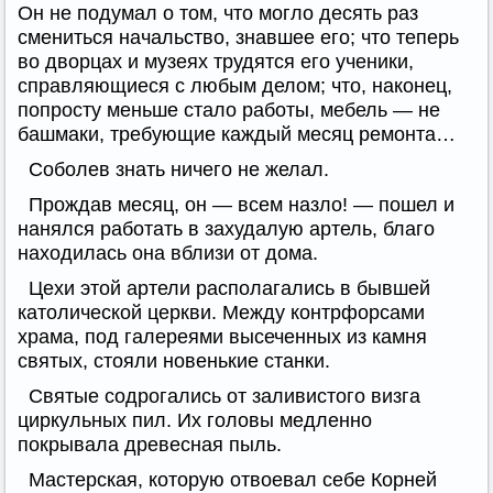
Он не подумал о том, что могло десять раз
смениться начальство, знавшее его; что теперь
во дворцах и музеях трудятся его ученики,
справляющиеся с любым делом; что, наконец,
попросту меньше стало работы, мебель — не
башмаки, требующие каждый месяц ремонта…
Соболев знать ничего не желал.
Прождав месяц, он — всем назло! — пошел и
нанялся работать в захудалую артель, благо
находилась она вблизи от дома.
Цехи этой артели располагались в бывшей
католической церкви. Между контрфорсами
храма, под галереями высеченных из камня
святых, стояли новенькие станки.
Святые содрогались от заливистого визга
циркульных пил. Их головы медленно
покрывала древесная пыль.
Мастерская, которую отвоевал себе Корней