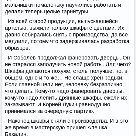
мальчишки помаленьку научились работать и
делали теперь целые гарнитуры.
Из всей старой продукции, выпускавшейся
артелью, выжили только шкафы с цветами. Их
давно собирались снять с производства, да все
медлили, потому что задерживалась разработка
образцов.
И Соболев продолжал фанеровать дверцы. Он
не старался заполучить новой работы. Для чего?
Шкафы делаются похуже, столы получше, но, в
общем, одно и то же… Не слаще хрен редьки.
Если главной цели нет, человеку безразлично,
что делать. Кому-то надо фанеровать дверцы,
кому-то надо лепить дрянные шкафы, ежели их
заказывают. И Корней Лукич равнодушно
принимался за очередную партию.
Наконец шкафы сняли с производства. И в это
же время в мастерскую пришел Алешка
Бакалин.