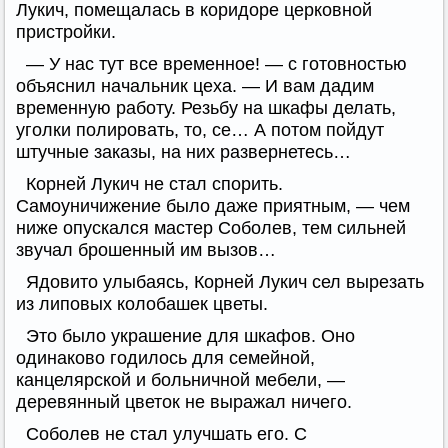
Лукич, помещалась в коридоре церковной
пристройки.
— У нас тут все временное! — с готовностью
объяснил начальник цеха. — И вам дадим
временную работу. Резьбу на шкафы делать,
уголки полировать, то, се… А потом пойдут
штучные заказы, на них развернетесь…
Корней Лукич не стал спорить.
Самоуничижение было даже приятным, — чем
ниже опускался мастер Соболев, тем сильней
звучал брошенный им вызов…
Ядовито улыбаясь, Корней Лукич сел вырезать
из липовых колобашек цветы.
Это было украшение для шкафов. Оно
одинаково годилось для семейной,
канцелярской и больничной мебели, —
деревянный цветок не выражал ничего.
Соболев не стал улучшать его. С