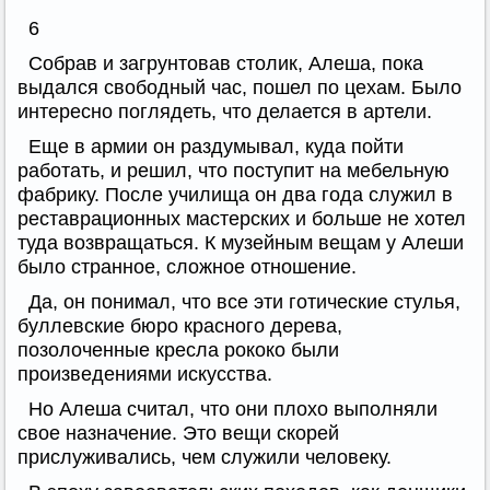
6
Собрав и загрунтовав столик, Алеша, пока
выдался свободный час, пошел по цехам. Было
интересно поглядеть, что делается в артели.
Еще в армии он раздумывал, куда пойти
работать, и решил, что поступит на мебельную
фабрику. После училища он два года служил в
реставрационных мастерских и больше не хотел
туда возвращаться. К музейным вещам у Алеши
было странное, сложное отношение.
Да, он понимал, что все эти готические стулья,
буллевские бюро красного дерева,
позолоченные кресла рококо были
произведениями искусства.
Но Алеша считал, что они плохо выполняли
свое назначение. Это вещи скорей
прислуживались, чем служили человеку.