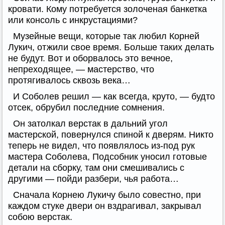
кровати. Кому потребуется золоченая банкетка
или консоль с инкрустациями?
Музейные вещи, которые так любил Корней
Лукич, отжили свое время. Больше таких делать
не будут. Вот и оборвалось это вечное,
непреходящее, — мастерство, что
протягивалось сквозь века…
И Соболев решил — как всегда, круто, — будто
отсек, обрубил последние сомнения.
Он затолкал верстак в дальний угол
мастерской, повернулся спиной к дверям. Никто
теперь не видел, что появлялось из-под рук
мастера Соболева, Подсобник уносил готовые
детали на сборку, там они смешивались с
другими — пойди разбери, чья работа…
Сначала Корнею Лукичу было совестно, при
каждом стуке двери он вздрагивал, закрывал
собою верстак.