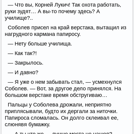
— Что вы, Корней Лукич! Так охота работать,
руки зудят… А вы-то почему здесь? А
училище?..
Соболев присел на край верстака, вытащил из
нагрудного кармана папиросу.
— Нету больше училища.
— Как так?!
— Закрылось.
— И давно?
— Я уже о нем забывать стал, — усмехнулся
Соболев. — Вот, за другое дело принялся. На
большом верстаке время обстругиваю…
Пальцы у Соболева дрожали, неприятно
приплясывали, будто их дергали за ниточки.
Папироса сломалась. Он долго склеивал ее,
слюнявя бумажку.