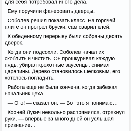
для себя потребовал иного дела.
Ему поручили фанеровать дверцы.
Соболев решил показать класс. На горячей
плите он прогрел бруски, сам сварил клей.
К обеденному перерыву были собраны десять
дверок.
Когда они подсохли, Соболев начал их
скоблить и чистить. Он прошкуривал каждую
пядь, убирал крохотные заусенцы, снимал
царапины. Дерево становилось шелковым, его
хотелось погладить.
Работа еще не была кончена, когда забежал
начальник цеха.
— Ого! — сказал он. — Вот это я понимаю…
Корней Лукич невольно распрямился, отряхнул
руки, — впервые за много дней он услышал
признание…