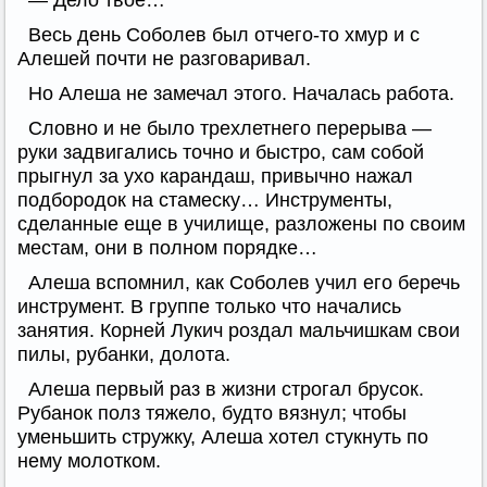
— Дело твое…
Весь день Соболев был отчего-то хмур и с
Алешей почти не разговаривал.
Но Алеша не замечал этого. Началась работа.
Словно и не было трехлетнего перерыва —
руки задвигались точно и быстро, сам собой
прыгнул за ухо карандаш, привычно нажал
подбородок на стамеску… Инструменты,
сделанные еще в училище, разложены по своим
местам, они в полном порядке…
Алеша вспомнил, как Соболев учил его беречь
инструмент. В группе только что начались
занятия. Корней Лукич роздал мальчишкам свои
пилы, рубанки, долота.
Алеша первый раз в жизни строгал брусок.
Рубанок полз тяжело, будто вязнул; чтобы
уменьшить стружку, Алеша хотел стукнуть по
нему молотком.