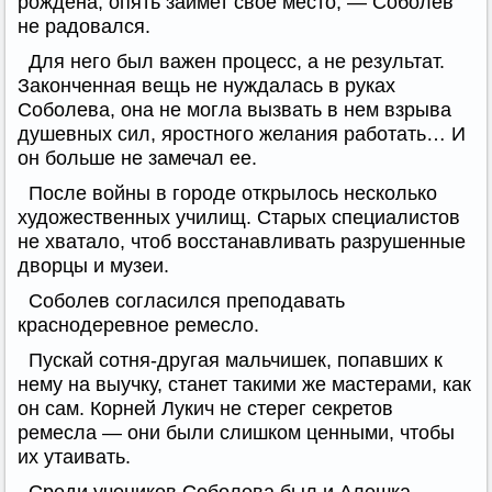
рождена, опять займет свое место, — Соболев
не радовался.
Для него был важен процесс, а не результат.
Законченная вещь не нуждалась в руках
Соболева, она не могла вызвать в нем взрыва
душевных сил, яростного желания работать… И
он больше не замечал ее.
После войны в городе открылось несколько
художественных училищ. Старых специалистов
не хватало, чтоб восстанавливать разрушенные
дворцы и музеи.
Соболев согласился преподавать
краснодеревное ремесло.
Пускай сотня-другая мальчишек, попавших к
нему на выучку, станет такими же мастерами, как
он сам. Корней Лукич не стерег секретов
ремесла — они были слишком ценными, чтобы
их утаивать.