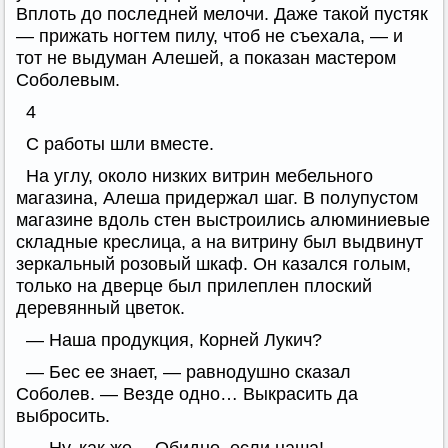
Вплоть до последней мелочи. Даже такой пустяк
— прижать ногтем пилу, чтоб не съехала, — и
тот не выдуман Алешей, а показан мастером
Соболевым.
4
С работы шли вместе.
На углу, около низких витрин мебельного
магазина, Алеша придержал шаг. В полупустом
магазине вдоль стен выстроились алюминиевые
складные креслица, а на витрину был выдвинут
зеркальный розовый шкаф. Он казался голым,
только на дверце был прилеплен плоский
деревянный цветок.
— Наша продукция, Корней Лукич?
— Бес ее знает, — равнодушно сказал
Соболев. — Везде одно… Выкрасить да
выбросить.