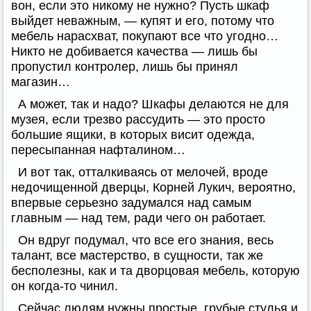
вон, если это никому не нужно? Пусть шкаф
выйдет неважным, — купят и его, потому что
мебель нарасхват, покупают все что угодно…
Никто не добивается качества — лишь бы
пропустил контролер, лишь бы принял
магазин…
А может, так и надо? Шкафы делаются не для
музея, если трезво рассудить — это просто
большие ящики, в которых висит одежда,
пересыпанная нафталином…
И вот так, отталкиваясь от мелочей, вроде
недочищенной дверцы, Корней Лукич, вероятно,
впервые серьезно задумался над самым
главным — над тем, ради чего он работает.
Он вдруг подумал, что все его знания, весь
талант, все мастерство, в сущности, так же
бесполезны, как и та дворцовая мебель, которую
он когда-то чинил.
Сейчас людям нужны простые, грубые стулья и