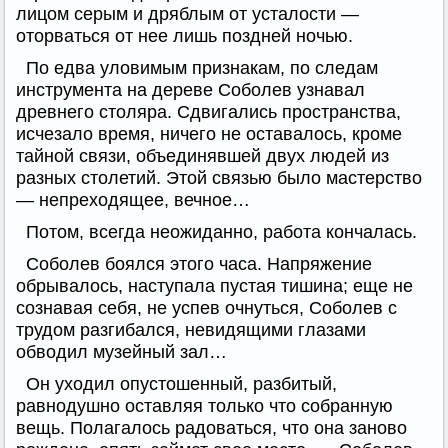
лицом серым и дряблым от усталости —
оторваться от нее лишь поздней ночью.
По едва уловимым признакам, по следам
инструмента на дереве Соболев узнавал
древнего столяра. Сдвигались пространства,
исчезало время, ничего не оставалось, кроме
тайной связи, объединявшей двух людей из
разных столетий. Этой связью было мастерство
— непреходящее, вечное…
Потом, всегда неожиданно, работа кончалась.
Соболев боялся этого часа. Напряжение
обрывалось, наступала пустая тишина; еще не
сознавая себя, не успев очнуться, Соболев с
трудом разгибался, невидящими глазами
обводил музейный зал…
Он уходил опустошенный, разбитый,
равнодушно оставляя только что собранную
вещь. Полагалось радоваться, что она заново