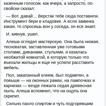
казенным голосом, как вчера, а запросто, по-
свойски сказал:
— Вот, давай… Верстак тебе сюда поставили.
Инструмент бери в кладовке. А если заминка
какая, то спросишь вон у соседа, он все знает.
И, кивнув, ушел.
Алеша оглядел мастерскую. Она была низкая,
тесноватая, заставленная уже готовыми
столами, диванами, стульями, и казалась
необжитой комнатой, в которую только что
въехали жильцы и еще не успели расставить
мебель.
Пол, закапанный клеем, был подметен, а
повыше — на оконных рамах, на лампочках и
карнизах — везде лежала седая древесная
пыль. Алеша вспомнил, что на ощупь она
скрипит.
Сильно пахло спиртом и чуть подгоревшим