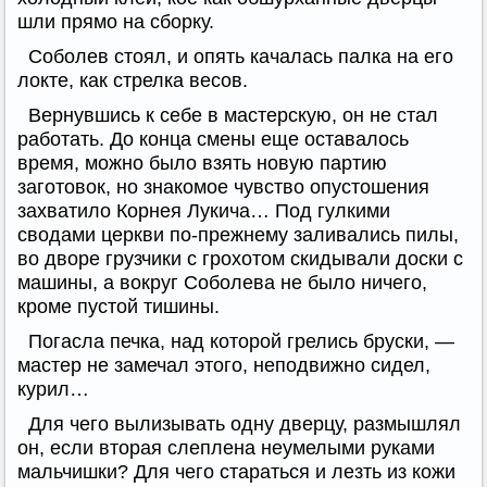
шли прямо на сборку.
Соболев стоял, и опять качалась палка на его
локте, как стрелка весов.
Вернувшись к себе в мастерскую, он не стал
работать. До конца смены еще оставалось
время, можно было взять новую партию
заготовок, но знакомое чувство опустошения
захватило Корнея Лукича… Под гулкими
сводами церкви по-прежнему заливались пилы,
во дворе грузчики с грохотом скидывали доски с
машины, а вокруг Соболева не было ничего,
кроме пустой тишины.
Погасла печка, над которой грелись бруски, —
мастер не замечал этого, неподвижно сидел,
курил…
Для чего вылизывать одну дверцу, размышлял
он, если вторая слеплена неумелыми руками
мальчишки? Для чего стараться и лезть из кожи