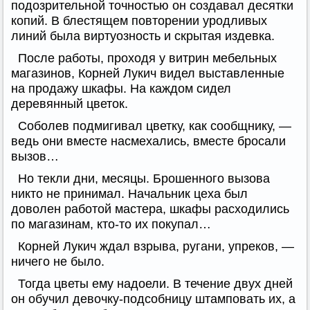
подозрительной точностью он создавал десятки
копий. В блестящем повторении уродливых
линий была виртуозность и скрытая издевка.
После работы, проходя у витрин мебельных
магазинов, Корней Лукич видел выставленные
на продажу шкафы. На каждом сидел
деревянный цветок.
Соболев подмигивал цветку, как сообщнику, —
ведь они вместе насмехались, вместе бросали
вызов…
Но текли дни, месяцы. Брошенного вызова
никто не принимал. Начальник цеха был
доволен работой мастера, шкафы расходились
по магазинам, кто-то их покупал…
Корней Лукич ждал взрыва, ругани, упреков, —
ничего не было.
Тогда цветы ему надоели. В течение двух дней
он обучил девочку-подсобницу штамповать их, а