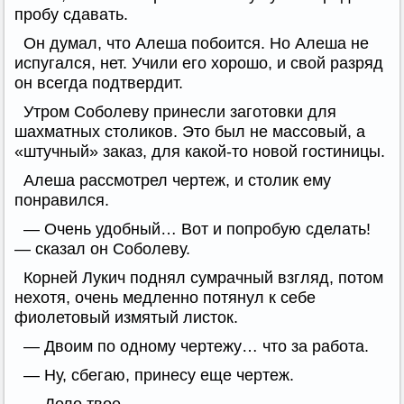
пробу сдавать.
Он думал, что Алеша побоится. Но Алеша не
испугался, нет. Учили его хорошо, и свой разряд
он всегда подтвердит.
Утром Соболеву принесли заготовки для
шахматных столиков. Это был не массовый, а
«штучный» заказ, для какой-то новой гостиницы.
Алеша рассмотрел чертеж, и столик ему
понравился.
— Очень удобный… Вот и попробую сделать!
— сказал он Соболеву.
Корней Лукич поднял сумрачный взгляд, потом
нехотя, очень медленно потянул к себе
фиолетовый измятый листок.
— Двоим по одному чертежу… что за работа.
— Ну, сбегаю, принесу еще чертеж.