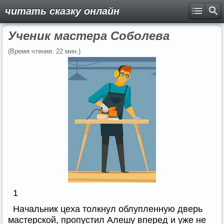
читать сказку онлайн
Ученик мастера Соболева
(Время чтения: 22 мин.)
1
Начальник цеха толкнул облупленную дверь
мастерской, пропустил Алешу вперед и уже не