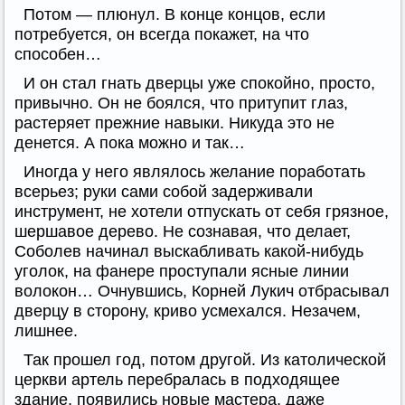
Потом — плюнул. В конце концов, если
потребуется, он всегда покажет, на что
способен…
И он стал гнать дверцы уже спокойно, просто,
привычно. Он не боялся, что притупит глаз,
растеряет прежние навыки. Никуда это не
денется. А пока можно и так…
Иногда у него являлось желание поработать
всерьез; руки сами собой задерживали
инструмент, не хотели отпускать от себя грязное,
шершавое дерево. Не сознавая, что делает,
Соболев начинал выскабливать какой-нибудь
уголок, на фанере проступали ясные линии
волокон… Очнувшись, Корней Лукич отбрасывал
дверцу в сторону, криво усмехался. Незачем,
лишнее.
Так прошел год, потом другой. Из католической
церкви артель перебралась в подходящее
здание, появились новые мастера, даже