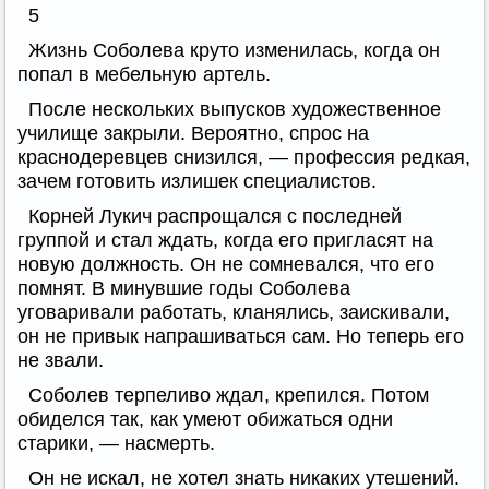
5
Жизнь Соболева круто изменилась, когда он
попал в мебельную артель.
После нескольких выпусков художественное
училище закрыли. Вероятно, спрос на
краснодеревцев снизился, — профессия редкая,
зачем готовить излишек специалистов.
Корней Лукич распрощался с последней
группой и стал ждать, когда его пригласят на
новую должность. Он не сомневался, что его
помнят. В минувшие годы Соболева
уговаривали работать, кланялись, заискивали,
он не привык напрашиваться сам. Но теперь его
не звали.
Соболев терпеливо ждал, крепился. Потом
обиделся так, как умеют обижаться одни
старики, — насмерть.
Он не искал, не хотел знать никаких утешений.