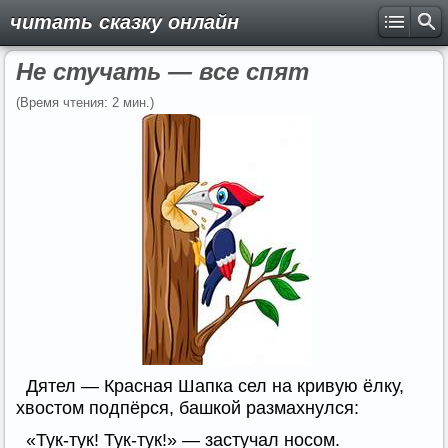
читать сказку онлайн
Не стучать — все спят
(Время чтения: 2 мин.)
Дятел — Красная Шапка сел на кривую ёлку,
хвостом подпёрся, башкой размахнулся:
«Тук-тук! Тук-тук!» — застучал носом.