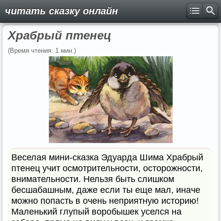
читать сказку онлайн
Храбрый птенец
(Время чтения: 1 мин.)
Веселая мини-сказка Эдуарда Шима Храбрый
птенец учит осмотрительности, осторожности,
внимательности. Нельзя быть слишком
бесшабашным, даже если ты еще мал, иначе
можно попасть в очень неприятную историю!
Маленький глупый воробышек уселся на