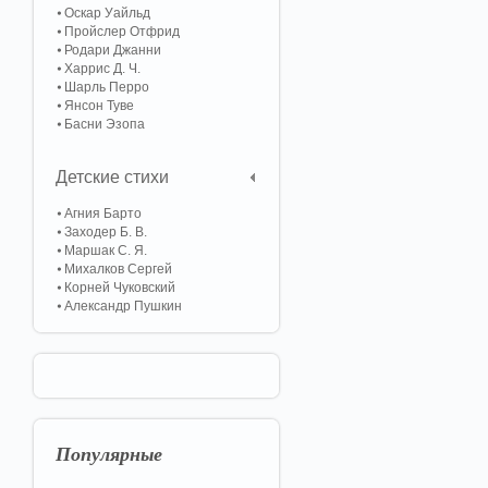
Оскар Уайльд
Пройслер Отфрид
Родари Джанни
Харрис Д. Ч.
Шарль Перро
Янсон Туве
Басни Эзопа
Детские стихи
Агния Барто
Заходер Б. В.
Маршак С. Я.
Михалков Сергей
Корней Чуковский
Александр Пушкин
Популярные