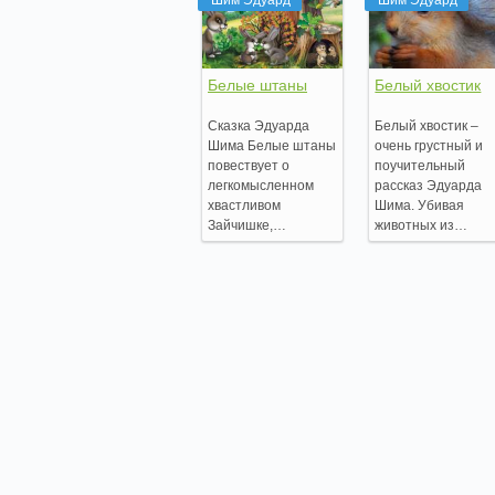
Белые штаны
Белый хвостик
Сказка Эдуарда
Белый хвостик –
Шима Белые штаны
очень грустный и
повествует о
поучительный
легкомысленном
рассказ Эдуарда
хвастливом
Шима. Убивая
Зайчишке,…
животных из…