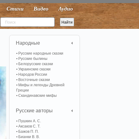
Стихи
Видео
Аудио
Народные
Русские народные сказки
Русские былины
Белорусские сказки
Украинские сказки
Народов России
Восточные сказки
Мифы и легенды Древней
Греции
Скандинавские мифы
Русские авторы
Пушкин А. С.
Аксаков С. Т.
Бажов П. П.
Бианки В. В.