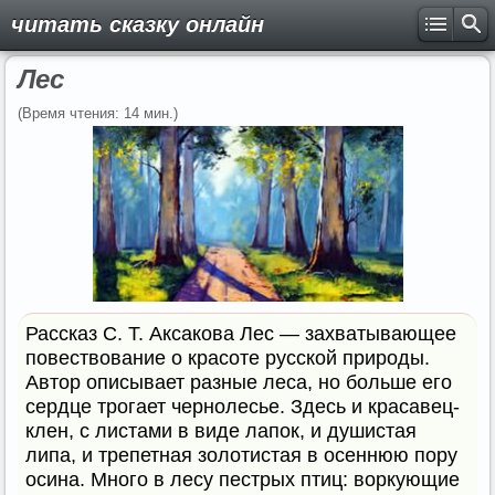
читать сказку онлайн
Лес
(Время чтения: 14 мин.)
Рассказ С. Т. Аксакова Лес — захватывающее
повествование о красоте русской природы.
Автор описывает разные леса, но больше его
сердце трогает чернолесье. Здесь и красавец-
клен, с листами в виде лапок, и душистая
липа, и трепетная золотистая в осеннюю пору
осина. Много в лесу пестрых птиц: воркующие