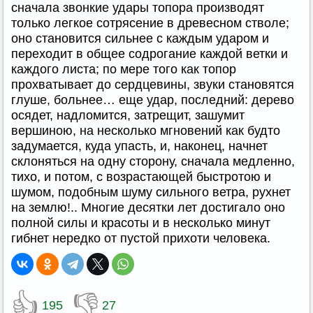
сначала звонкие удары топора производят
только легкое сотрясение в древесном стволе;
оно становится сильнее с каждым ударом и
переходит в общее содрогание каждой ветки и
каждого листа; по мере того как топор
прохватывает до сердцевины, звуки становятся
глуше, больнее… еще удар, последний: дерево
осядет, надломится, затрещит, зашумит
вершиною, на несколько мгновений как будто
задумается, куда упасть, и, наконец, начнет
склоняться на одну сторону, сначала медленно,
тихо, и потом, с возрастающей быстротою и
шумом, подобным шуму сильного ветра, рухнет
на землю!.. Многие десятки лет достигало оно
полной силы и красоты и в несколько минут
гибнет нередко от пустой прихоти человека.
👍
👎
195
27