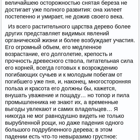
величайшею осторожностью снятая береза не
достигает уже полного развития: она хилеет
постепенно и умирает, не дожив своего века.
Из всего растительного царства дерево более
других представляет видимых явлений
органической жизни и более возбуждает участия.
Его огромный объем, его медленное
возрастание, его долголетие, крепость и
прочность древесного ствола, питательная сила
его корней, всегда готовых к возрождению
погибающих сучьев и к молодым побегам от
погибшего уже пня, и, наконец, многосторонняя
польза и красота его должны бы, кажется,
внушать уважение и пощаду… но топор и пила
промышленника не знают их, а временные
выгоды увлекают и самих владельцев… Я
никогда не мог равнодушно видеть не только
вырубленной рощи, но даже падения одного
большого подрубленного дерева; в этом
падении есть что-то невыразимо грустное: