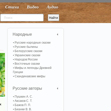
Стихи
Видео
Аудио
Народные
Русские народные сказки
Русские былины
Белорусские сказки
Украинские сказки
Народов России
Восточные сказки
Мифы и легенды Древней
Греции
Скандинавские мифы
Русские авторы
Пушкин А. С.
Аксаков С. Т.
к
Бажов П. П.
Бианки В. В.