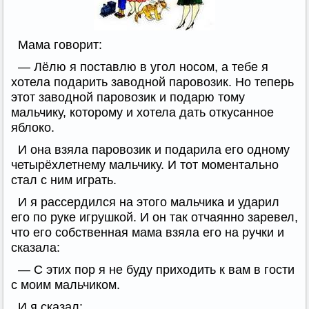
Мама говорит:
— Лёлю я поставлю в угол носом, а тебе я
хотела подарить заводной паровозик. Но теперь
этот заводной паровозик и подарю тому
мальчику, которому и хотела дать откусанное
яблоко.
И она взяла паровозик и подарила его одному
четырёхлетнему мальчику. И тот моментально
стал с ним играть.
И я рассердился на этого мальчика и ударил
его по руке игрушкой. И он так отчаянно заревел,
что его собственная мама взяла его на ручки и
сказала:
— С этих пор я не буду приходить к вам в гости
с моим мальчиком.
И я сказал: