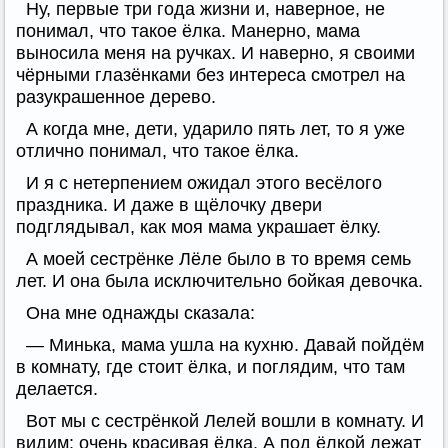
Ну, первые три года жизни и, наверное, не
понимал, что такое ёлка. Манерно, мама
выносила меня на ручках. И наверно, я своими
чёрными глазёнками без интереса смотрел на
разукрашенное дерево.
А когда мне, дети, ударило пять лет, то я уже
отлично понимал, что такое ёлка.
И я с нетерпением ожидал этого весёлого
праздника. И даже в щёлочку двери
подглядывал, как моя мама украшает ёлку.
А моей сестрёнке Лёле было в то время семь
лет. И она была исключительно бойкая девочка.
Она мне однажды сказала:
— Минька, мама ушла на кухню. Давай пойдём
в комнату, где стоит ёлка, и поглядим, что там
делается.
Вот мы с сестрёнкой Лелей вошли в комнату. И
видим: очень красивая ёлка. А под ёлкой лежат