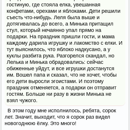
гостиную, где стояла елка, увешанная
конфетами, орехами и яблоками. Дети решили
съесть что-нибудь. Леля была выше и
дотягивалась до всего, а Минька притащил
стул, который нечаянно упал прямо на
подарки. На праздник пришли гости, и мама
каждому дарила игрушку и лакомство с елки. И
тут выяснилось, что яблоко надкусано, а у
куклы разбита рука. Разгорелся скандал, но
Лелька и Минька обрадовались: сейчас
обиженные уйдут, и все игрушки достанутся
им. Вошел папа и сказал, что не хочет, чтобы
его дети выросли эгоистами. И поэтому
праздник отменяется, а подарки он отправит
гостям. Больше ни разу в жизни Минька не
взял чужого.
В этом году мне исполнилось, ребята, сорок
лет. Значит, выходит, что я сорок раз видел
новогоднюю ёлку. Это много!