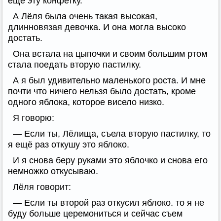
ещё эту конфетку.
А Лёля была очень такая высокая,
длинновязая девочка. И она могла высоко
достать.
Она встала на цыпочки и своим большим ртом
стала поедать вторую пастилку.
А я был удивительно маленького роста. И мне
почти что ничего нельзя было достать, кроме
одного яблока, которое висело низко.
Я говорю:
— Если ты, Лёлища, съела вторую пастилку, то
я ещё раз откушу это яблоко.
И я снова беру руками это яблочко и снова его
немножко откусываю.
Лёля говорит:
— Если ты второй раз откусил яблоко. то я не
буду больше церемониться и сейчас съем