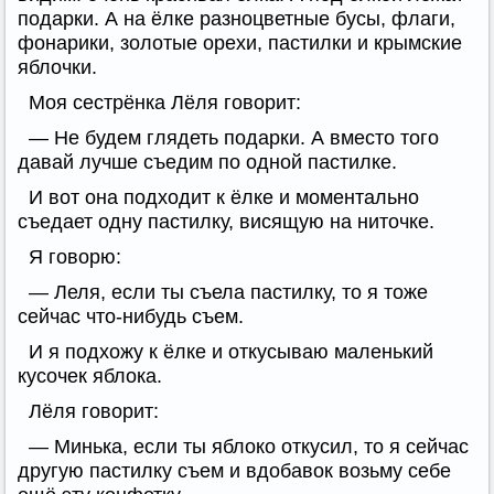
подарки. А на ёлке разноцветные бусы, флаги,
фонарики, золотые орехи, пастилки и крымские
яблочки.
Моя сестрёнка Лёля говорит:
— Не будем глядеть подарки. А вместо того
давай лучше съедим по одной пастилке.
И вот она подходит к ёлке и моментально
съедает одну пастилку, висящую на ниточке.
Я говорю:
— Леля, если ты съела пастилку, то я тоже
сейчас что-нибудь съем.
И я подхожу к ёлке и откусываю маленький
кусочек яблока.
Лёля говорит:
— Минька, если ты яблоко откусил, то я сейчас
другую пастилку съем и вдобавок возьму себе