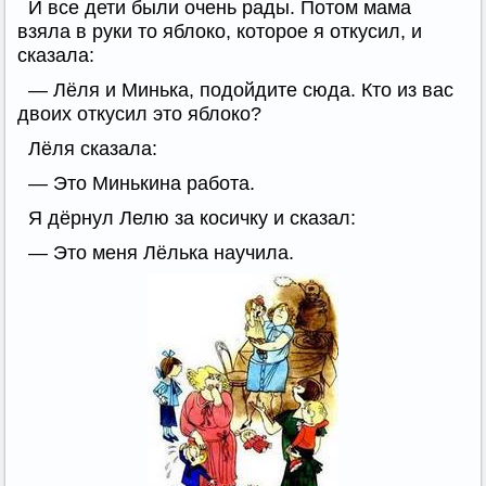
И все дети были очень рады. Потом мама
взяла в руки то яблоко, которое я откусил, и
сказала:
— Лёля и Минька, подойдите сюда. Кто из вас
двоих откусил это яблоко?
Лёля сказала:
— Это Минькина работа.
Я дёрнул Лелю за косичку и сказал:
— Это меня Лёлька научила.