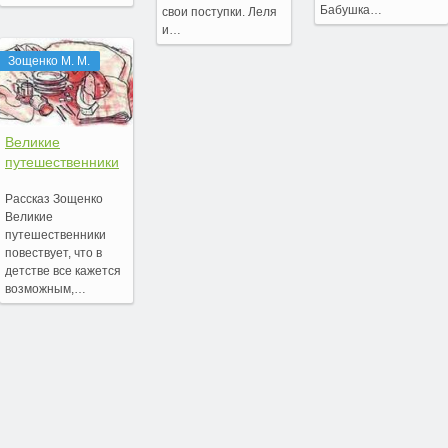
Бабушка…
свои поступки. Леля
и…
Зощенко М. М.
Великие
путешественники
Рассказ Зощенко
Великие
путешественники
повествует, что в
детстве все кажется
возможным,…