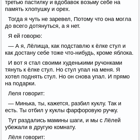
третью пастилку и вдобавок возьму себе на
память хлопушку и орех.
Тогда я чуть не заревел, Потому что она могла
до всего дотянуться, а я нет.
Я ей говорю:
— А я, Лёлища, как подставлю к ёлке стул и
как достану себе тоже что-нибудь, кроме яблока.
И вот я стал своими худенькими ручонками
тянуть к ёлке стул. Но стул упал на меня. Я
хотел поднять стул. Но он снова упал. И прямо
на подарки.
Леля говорит:
— Минька, ты, кажется, разбил куклу. Так и
есть. Ты отбил у куклы фарфоровую ручку.
Тут раздались мамины шаги, и мы с Лёлей
убежали в другую комнату.
Лёля говорит: