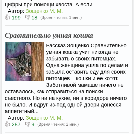
цифры при помощи хвоста. А если...
Автор:
Зощенко М. М.
👍
👎
199
18
(Время чтения: 1 мин.)
Сравнительно умная кошка
Рассказ Зощенко Сравнительно
умная кошка учит никогда не
забывать о своих питомцах.
Одна женщина ушла по делам и
забыла оставить еду для своих
питомцев – кошки и ее котят.
Заботливой мамаше ничего не
оставалось, как отправиться на поиски
съестного. Но ни на кухне, ни в коридоре ничего
не было. И вдруг из-под одной двери донесся
аппетитный...
Автор:
Зощенко М. М.
👍
👎
287
9
(Время чтения: 2 мин.)