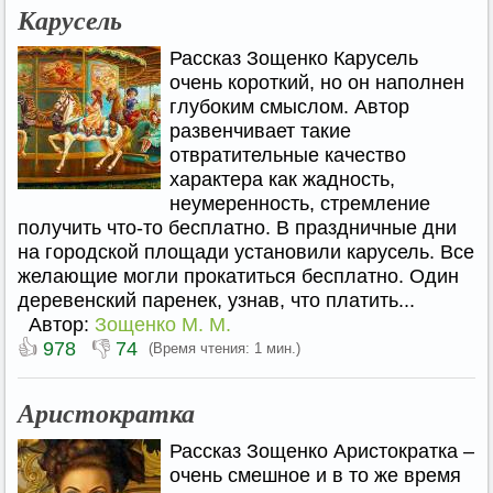
Карусель
Рассказ Зощенко Карусель
очень короткий, но он наполнен
глубоким смыслом. Автор
развенчивает такие
отвратительные качество
характера как жадность,
неумеренность, стремление
получить что-то бесплатно. В праздничные дни
на городской площади установили карусель. Все
желающие могли прокатиться бесплатно. Один
деревенский паренек, узнав, что платить...
Автор:
Зощенко М. М.
👍
👎
978
74
(Время чтения: 1 мин.)
Аристократка
Рассказ Зощенко Аристократка –
очень смешное и в то же время