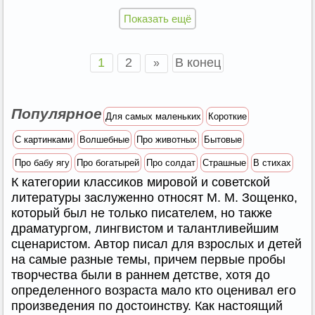
Показать ещё
1
2
В конец
»
Популярное
Для самых маленьких
Короткие
С картинками
Волшебные
Про животных
Бытовые
Про бабу ягу
Про богатырей
Про солдат
Страшные
В стихах
К категории классиков мировой и советской
литературы заслуженно относят М. М. Зощенко,
который был не только писателем, но также
драматургом, лингвистом и талантливейшим
сценаристом. Автор писал для взрослых и детей
на самые разные темы, причем первые пробы
творчества были в раннем детстве, хотя до
определенного возраста мало кто оценивал его
произведения по достоинству. Как настоящий