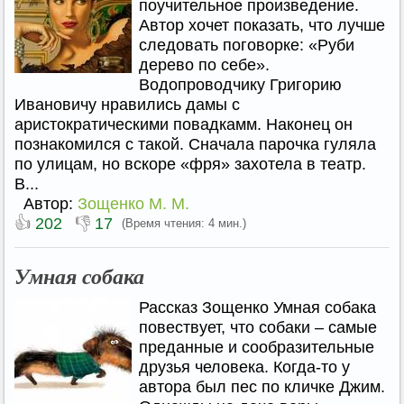
поучительное произведение.
Автор хочет показать, что лучше
следовать поговорке: «Руби
дерево по себе».
Водопроводчику Григорию
Ивановичу нравились дамы с
аристократическими повадкамм. Наконец он
познакомился с такой. Сначала парочка гуляла
по улицам, но вскоре «фря» захотела в театр.
В...
Автор:
Зощенко М. М.
👍
👎
202
17
(Время чтения: 4 мин.)
Умная собака
Рассказ Зощенко Умная собака
повествует, что собаки – самые
преданные и сообразительные
друзья человека. Когда-то у
автора был пес по кличке Джим.