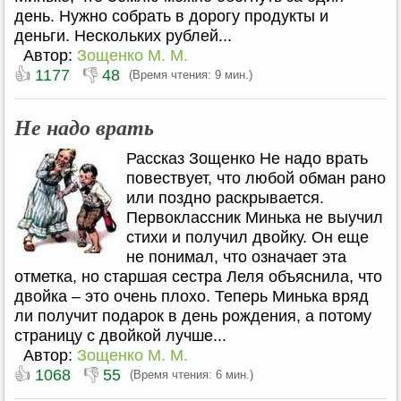
день. Нужно собрать в дорогу продукты и
деньги. Нескольких рублей...
Автор:
Зощенко М. М.
👍
👎
1177
48
(Время чтения: 9 мин.)
Не надо врать
Рассказ Зощенко Не надо врать
повествует, что любой обман рано
или поздно раскрывается.
Первоклассник Минька не выучил
стихи и получил двойку. Он еще
не понимал, что означает эта
отметка, но старшая сестра Леля объяснила, что
двойка – это очень плохо. Теперь Минька вряд
ли получит подарок в день рождения, а потому
страницу с двойкой лучше...
Автор:
Зощенко М. М.
👍
👎
1068
55
(Время чтения: 6 мин.)