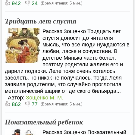
👍
👎
942
24
(Время чтения: 5 мин.)
Тридцать лет спустя
Рассказ Зощенко Тридцать лет
спустя доносит до читателя
мысль, что все люди нуждаются в
любви, ласке и сочувствии. В
детстве Минька часто болел,
поэтому родители жалели его и
дарили подарки. Леле тоже очень хотелось
заболеть, но никак не получалось. Тогда Леля
заявила родителям, что случайно проглотила
металлический шарик от детского бильярда...
Автор:
Зощенко М. М.
👍
👎
862
77
(Время чтения: 5 мин.)
Показательный ребенок
Рассказ Зощенко Показательный