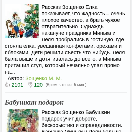
Рассказ Зощенко Елка
показывает, что жадность – очень
плохое качество, а брать чужое
отвратительно. Однажды
накануне праздника Минька и
Леля пробрались в гостиную, где
стояла елка, увешанная конфетами, орехами и
яблоками. Дети решили съесть что-нибудь. Леля
была выше и дотягивалась до всего, а Минька
притащил стул, который нечаянно упал прямо
на...
Автор:
Зощенко М. М.
👍
👎
2101
120
(Время чтения: 5 мин.)
Бабушкин подарок
Рассказ Зощенко Бабушкин
подарок учит доброте,
бескорыстию и справедливости.
Бабушка Миньки и Лели больше