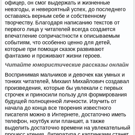
офицер, он смог выдержать и жизненные
невзгоды, и невероятный успех, до последнего
оставаясь верным себе и собственному
творчеству. Благодаря написанию текстов от
первого лица у читателей всегда создается
впечатление сопричастности к описываемым
событиям, что особенно ценно для детей,
которые при помощи сказок развивают
фантазию и проживают жизни героев.
Читайте юмористические рассказы онлайн
Воспринимая мальчиков и девочек как умных и
тонких читателей, Михаил Михайлович создавал
произведения, которые бы увлекали с первых
строчек и приносили пользу для формирования
будущей полноценной личности. Изучить от
начала до конца все творения известного
писателя можно в Интернете, достаточно иметь
телефон, ноутбук или планшет, а также
выделить достаточно времени на увлекательный
процесс чтения. Литература с картинками станет