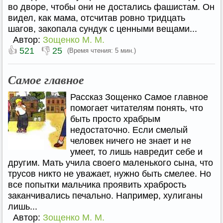
во дворе, чтобы они не достались фашистам. Он
видел, как мама, отсчитав ровно тридцать
шагов, закопала сундук с ценными вещами...
Автор:
Зощенко М. М.
👍
👎
521
25
(Время чтения: 5 мин.)
Самое главное
Рассказ Зощенко Самое главное
помогает читателям понять, что
быть просто храбрым
недостаточно. Если смелый
человек ничего не знает и не
умеет, то лишь навредит себе и
другим. Мать учила своего маленького сына, что
трусов никто не уважает, нужно быть смелее. Но
все попытки мальчика проявить храбрость
заканчивались печально. Например, хулиганы
лишь...
Автор:
Зощенко М. М.