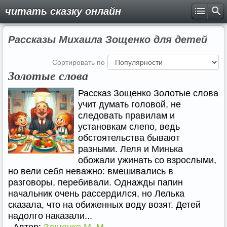
читать сказку онлайн
Рассказы Михаила Зощенко для детей
Сортировать по
Золотые слова
Рассказ Зощенко Золотые слова
учит думать головой, не
следовать правилам и
установкам слепо, ведь
обстоятельства бывают
разными. Леля и Минька
обожали ужинать со взрослыми,
но вели себя неважно: вмешивались в
разговоры, перебивали. Однажды папин
начальник очень рассердился, но Лелька
сказала, что на обиженных воду возят. Детей
надолго наказали...