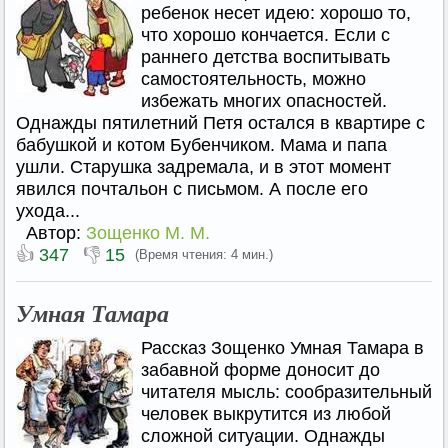
ребенок несет идею: хорошо то,
что хорошо кончается. Если с
раннего детства воспитывать
самостоятельность, можно
избежать многих опасностей.
Однажды пятилетний Петя остался в квартире с
бабушкой и котом Бубенчиком. Мама и папа
ушли. Старушка задремала, и в этот момент
явился почтальон с письмом. А после его
ухода...
Автор:
Зощенко М. М.
👍
👎
347
15
(Время чтения: 4 мин.)
Умная Тамара
Рассказ Зощенко Умная Тамара в
забавной форме доносит до
читателя мысль: сообразительный
человек выкрутится из любой
сложной ситуации. Однажды